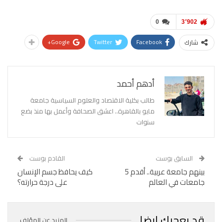
0
3٬902
Google+
Twitter
Facebook
شارك
أدهم أحمد
طالب بكلية الاقتصاد والعلوم السياسية جامعة
مايو بالقاهرة.. اعشق الصحافة وأعمل بها منذ بضع
سنوات
السابق بوست
القادم بوست
بينهم جامعة عربية.. أقدم 5
كيف يحافظ جسم الإنسان
جامعات في العالم
على درجة حرارته؟
قد يعجبك ايضا
المزيد عن المؤلف