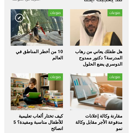
منوعات
منوعات
هل طفلك يعاني من رهاب
10 من أخطر المناطق في
المدرسة؟ دكتور ممدوح
العالم
الدوسري يضع الحلول
منوعات
منوعات
مقارنة وكالة إعلانات
كيف تختار ألعاب تعليمية
مدفوعة الأجر مقابل وكالة
للأطفال مناسبة ومفيدة؟ 5
نمو
انصائح