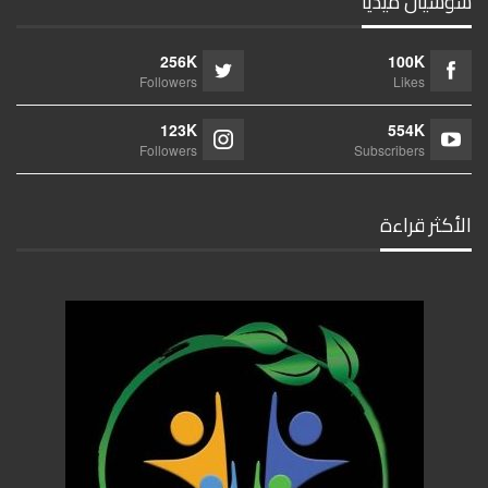
سوشيال ميديا
256K
100K
Followers
Likes
123K
554K
Followers
Subscribers
الأكثر قراءة