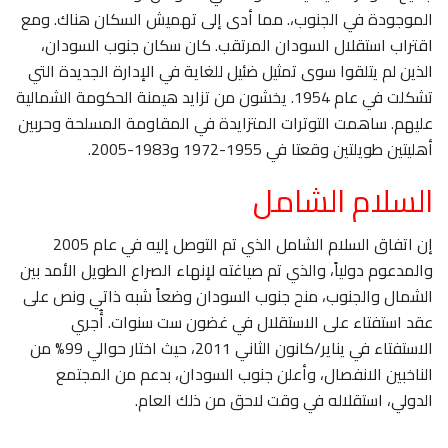
الموجودة في الجنوب،. مما أدى إلى تهميش السكان هناك. ومع
اقتراب استقلال السودان المرتقب. كان سكان جنوب السودان،
الذين لم يتلقوا سوى تمثيل ضئيل للغاية في الإدارة الجديدة التي
تشكلت في عام 1954. يخشون من تزايد هيمنة الحكومة الشمالية
عليهم. ساهمت التوترات المتزايدة في المقاومة المسلحة وحربين
أهليتين طويلتين وقعتا في 1955-1972 و1983-2005.
السلام الشامل
إن اتفاق السلام الشامل الذي تم التوصل إليه في عام 2005
والمدعوم دولياً، والذي تم صياغته لإنهاء الصراع الطويل الأمد بين
الشمال والجنوب، منح جنوب السودان وضعاً شبه ذاتي ونص على
عقد استفتاء على الاستقلال في غضون ست سنوات. أُجري
الاستفتاء في يناير/كانون الثاني 2011، حيث اختار حوالي 99% من
الناخبين الانفصال، وأعلن جنوب السودان، بدعم من المجتمع
الدولي، استقلاله في وقت لاحق من ذلك العام.