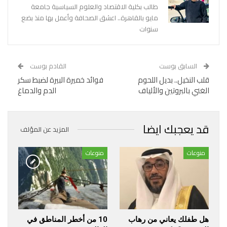
طالب بكلية الاقتصاد والعلوم السياسية جامعة
مايو بالقاهرة.. اعشق الصحافة وأعمل بها منذ بضع
سنوات
السابق بوست
القادم بوست
قلب النخيل.. بديل اللحوم
فوائد خميرة البيرة لضبط سكر
الغني بالبروتين والألياف
الدم والدماغ
قد يعجبك ايضا
المزيد عن المؤلف
منوعات
منوعات
هل طفلك يعاني من رهاب
10 من أخطر المناطق في