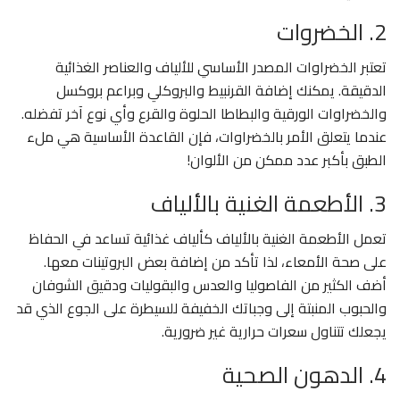
2. الخضروات
تعتبر الخضراوات المصدر الأساسي للألياف والعناصر الغذائية
الدقيقة. يمكنك إضافة القرنبيط والبروكلي وبراعم بروكسل
والخضراوات الورقية والبطاطا الحلوة والقرع وأي نوع آخر تفضله.
عندما يتعلق الأمر بالخضراوات، فإن القاعدة الأساسية هي ملء
الطبق بأكبر عدد ممكن من الألوان!
3. الأطعمة الغنية بالألياف
تعمل الأطعمة الغنية بالألياف كألياف غذائية تساعد في الحفاظ
على صحة الأمعاء، لذا تأكد من إضافة بعض البروتينات معها.
أضف الكثير من الفاصوليا والعدس والبقوليات ودقيق الشوفان
والحبوب المنبتة إلى وجباتك الخفيفة للسيطرة على الجوع الذي قد
يجعلك تتناول سعرات حرارية غير ضرورية.
4. الدهون الصحية