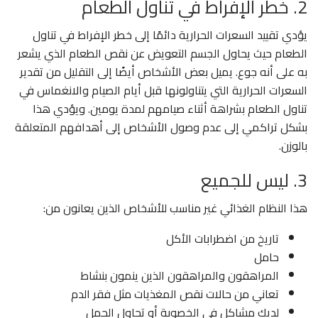
2. خطر الإفراط في تناول الطعام
يؤدي تقييد السعرات الحرارية دائمًا إلى خطر الإفراط في تناول
الطعام حيث يحاول الجسم التعويض عن نقص الطعام الذي يشعر
به على أنه جوع. يميل بعض الأشخاص أيضًا إلى التقليل من تقدير
السعرات الحرارية التي يتناولونها قبل أيام الصيام والانغماس في
تناول الطعام بشراهة أثناء صيامهم لمدة يومين. ويؤدي هذا
بشكل تراكمي إلى عدم وصول الأشخاص إلى أهدافهم المتعلقة
بالوزن.
3. ليس للجميع
هذا النظام الغذائي غير مناسب للأشخاص الذين يعانون من:
تاريخ من اضطرابات الأكل
حامل
المراهقون والمراهقون الذين ينمون بنشاط
تعاني من حالات نقص المغذيات مثل فقر الدم
لديك مشاكل في الخصوبة أو تحاول الحمل