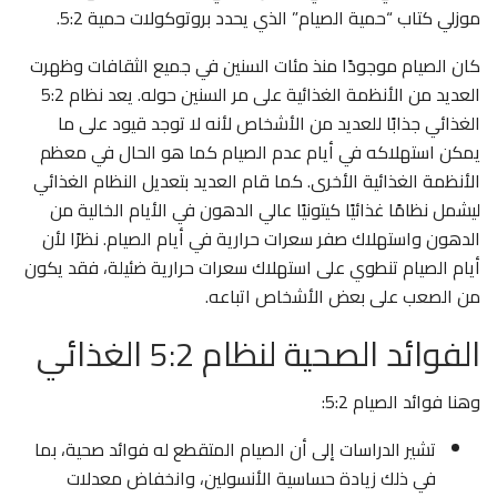
موزلي كتاب “حمية الصيام” الذي يحدد بروتوكولات حمية 5:2.
كان الصيام موجودًا منذ مئات السنين في جميع الثقافات وظهرت
العديد من الأنظمة الغذائية على مر السنين حوله. يعد نظام 5:2
الغذائي جذابًا للعديد من الأشخاص لأنه لا توجد قيود على ما
يمكن استهلاكه في أيام عدم الصيام كما هو الحال في معظم
الأنظمة الغذائية الأخرى. كما قام العديد بتعديل النظام الغذائي
ليشمل نظامًا غذائيًا كيتونيًا عالي الدهون في الأيام الخالية من
الدهون واستهلاك صفر سعرات حرارية في أيام الصيام. نظرًا لأن
أيام الصيام تنطوي على استهلاك سعرات حرارية ضئيلة، فقد يكون
من الصعب على بعض الأشخاص اتباعه.
الفوائد الصحية لنظام 5:2 الغذائي
وهنا فوائد الصيام 5:2:
تشير الدراسات إلى أن الصيام المتقطع له فوائد صحية، بما
في ذلك زيادة حساسية الأنسولين، وانخفاض معدلات