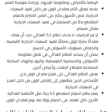
الإصابة بالأمراض، ومقاومة الإجهاد، وزيادة متوسط ​​العمر.
عندما يتعلق الأمر بفقدان الوزن من خلال تقييد السعرات
الحرارية، فمن الأسهل بكثير على الناس الالتزام بالصيام
المتقطع بدلاً من الاستمرار في تقييد السعرات الحرارية
بشكل مستمر.
تدعم الدراسات ادعاءات نظام 5:2 الغذائي حيث أن هناك
فقدانًا بصريًا للوزن مماثلًا لتقييد السعرات الحرارية القياسية
وانخفاض مستويات الأنسولين في الجسم.
يمكن أن يساعد النظام الغذائي في تقليل مقاومة
الأنسولين، والحساسية الموسمية، والربو، والهبات الساخنة
المصاحبة لانقطاع الطمث، وأعراض أخرى.
يعمل النظام الغذائي على تعزيز فقدان الوزن لدى
الأشخاص الذين يتطلعون إلى إنقاص الوزن من خلال العجز
في السعرات الحرارية.
يعتبر نظام الصيام المتقطع 5:2 جيدًا مثل الأنظمة الغذائية
الأخرى التي تعتمد على الصيام يومًا بعد يوم لفقدان الوزن.