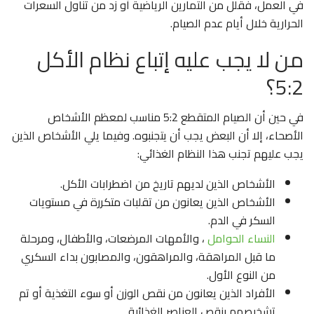
في العمل، فقلل من التمارين الرياضية أو زد من تناول السعرات
الحرارية خلال أيام عدم الصيام.
من لا يجب عليه إتباع نظام الأكل
5:2؟
في حين أن الصيام المتقطع 5:2 مناسب لمعظم الأشخاص
الأصحاء، إلا أن البعض يجب أن يتجنبوه. وفيما يلي الأشخاص الذين
يجب عليهم تجنب هذا النظام الغذائي:
الأشخاص الذين لديهم تاريخ من اضطرابات الأكل.
الأشخاص الذين يعانون من تقلبات متكررة في مستويات
السكر في الدم.
النساء الحوامل
، والأمهات المرضعات، والأطفال، ومرحلة
ما قبل المراهقة، والمراهقون، والمصابون بداء السكري
من النوع الأول.
الأفراد الذين يعانون من نقص الوزن أو سوء التغذية أو تم
تشخيصهم بنقص العناصر الغذائية.