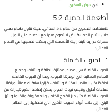
لدي
مرض السكري
أطعمة الحمية 5:2
للاستفادة القصوى من نظام 5:2 الغذائي، عليك تناول طعام صحي
خلال الأيام الخمسة التي لا تصوم فيها مع الحفاظ على تناول
سعرات حرارية ثابتة. إليك الأطعمة التي يمكنك تضمينها في النظام
الغذائي:
1. الحبوب الكاملة
الحبوب الكاملة هي مصادر ممتازة للطاقة والألياف وجميع
العناصر الغذائية التي توفرها الحبوب. وبما أن الحبوب الكاملة
تحتفظ بكل العناصر الغذائية والألياف، فإنها ستبقيك ممتلئًا وراضيًا
لساعات أطول وتتجنب نوبات الجوع. يمكن إضافة الكربوهيدرات من
الحبوب الكاملة مثل خبز القمح الكامل والمعكرونة والكينوا والأرز
البني، إلى جانب أنواع الحبوب الأخرى التي تفضلها، إلى النظام
الغذائي.