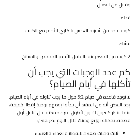
وقليل من العسل
غداء
كوب واحد من شوربة العدس بالكاري الأحمر مع الكرنب
عشاء
2 كوب من المعكرونة بالفلفل الأحمر المحمص والسبانخ
كم عدد الوجبات التي يجب أن
تأكلها في أيام الصيام؟
لا توجد قاعدة في صيام 5:2 حول ما يجب تناوله في أيام الصيام.
يجد البعض أنه من المفيد أن يبدأوا يومهم بوجبة إفطار خفيفة،
بينما ينتظر كثيرون آخرون لأطول فترة ممكنة قبل تناول أول
قضمة. يمكنك توزيع وجبتك خلال اليوم بطريقتين:
ثلاث وجبات صغيرة للإفطار والغداء والعشاء