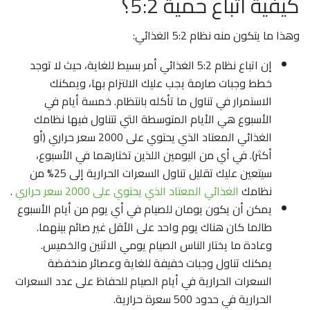
كيفية اتباع حمية 5:2؟
وهذا ما يتكون منه نظام 5:2 الغذائي:
إن اتباع نظام 5:2 الغذائي أمر بسيط للغاية، حيث لا توجد
خطط وجبات صارمة يجب عليك الالتزام بها، ويمكنك
الاستمرار في تناول ما تأكله بانتظام. خمسة أيام في
الأسبوع هي الأيام المتوسطة التي تتناول فيها نظامك
الغذائي المعتاد الذي يحتوي على 2000 سعر حراري (أو
أكثر). في أي من اليومين اللذين تختارهما في الأسبوع،
سيتعين عليك تقليل تناول السعرات الحرارية إلى 25% من
نظامك
الغذائي المعتاد الذي يحتوي على 2000 سعر حراري
.
يمكن أن يكون يومان للصيام في أي يوم من أيام الأسبوع
طالما كان هناك يوم واحد على الأقل غير صائم بينهما.
وعادة ما يختار الناس الصيام يومي الاثنين والخميس.
يمكنك تناول وجبات خفيفة للغاية وعصائر منخفضة
السعرات الحرارية في أيام الصيام للحفاظ على عدد السعرات
الحرارية في حدود 500 سعرة حرارية.