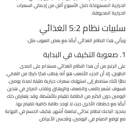
الحرارية المستهلكة خلال الأسبوع أقل من إجمالي السعرات
الحرارية المحروقة.
سلبيات نظام 5:2 الغذائي
ويأتي هذا النظام الغذائي أيضًا مع بعض العيوب مثل:
1. صعوبة التكيف في البداية
على الرغم من أن هذا النظام الغذائي مستدام على المدى
الطويل، إلا أن الجزء الأصعب هو أنه يتطلب قدرًا كبيرًا من التفاني.
نظرًا لأنك ستضطر إلى استهلاك سعرات حرارية ضئيلة لمدة يومين،
فسوف تشعر بالتعب والضعف والإرهاق وتقلب المزاج في هذين
اليومين دون الكثير من الطاقة للقيام بالأنشطة. وقد يتعارض ذلك
أيضًا مع خططك الأخرى حيث لا توجد طاقة كافية للقيام بها.
بمجرد اتباعك لنظام غذائي لبضعة أشهر، يتكيف الجسم في النهاية
مع توقع الصيام في اليومين، وتتحسن الأعراض.