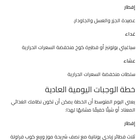
إفطار
عصيدة الجزر والعسل والجاودار.
غداء
سباغيتي بولونيز أو فطيرة كوخ منخفضة السعرات الحرارية
عشاء
سلطات منخفضة السعرات الحرارية
خطة الوجبات اليومية العادية
يعني اليوم المتوسط ​​أن الخطة يمكن أن تكون نظامك الغذائي
المعتاد أو شيئًا خفيفًا مشابهًا لهذا:
إفطار
ثلاث فطائر زبادي يونانية مع نصف شريحة موز وربع كوب فراولة