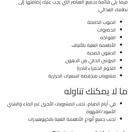
فيما يلي قائمة بجميع العناصر التي يجب عليك إضافتها إلى
نظامك الغذائي:
الحبوب الكاملة
الخضروات
الفواكه
الأطعمة الغنية بالألياف
الدهون الصحية
البروتين الخالي من الدهون
اللحوم الحمراء (نادرا)
مشروبات منخفضة السعرات الحرارية
ما لا يمكنك تناوله
في أيام الصيام، تجنب المشروبات الأخرى غير الماء والشاي
الأسود/القهوة
تجنب جميع أنواع الأطعمة الغنية بالكربوهيدرات