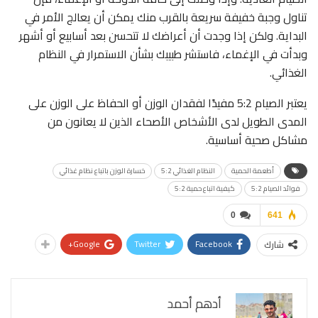
تناول وجبة خفيفة سريعة بالقرب منك يمكن أن يعالج الأمر في
البداية. ولكن إذا وجدت أن أعراضك لا تتحسن بعد أسابيع أو أشهر
وبدأت في الإغماء، فاستشر طبيبك بشأن الاستمرار في النظام
الغذائي.
يعتبر الصيام 5:2 مفيدًا لفقدان الوزن أو الحفاظ على الوزن على
المدى الطويل لدى الأشخاص الأصحاء الذين لا يعانون من
مشاكل صحية أساسية.
أطعمة الحمية
النظام الغذائي 5:2
خسارة الوزن باتباع نظام غذائي
فوائد الصيام 5:2
كيفية اتباع حمية 5:2
0
641
Google+
Twitter
Facebook
شارك
أدهم أحمد