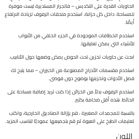
الحاويات القدرة على التكديس – فالجرار المستديرة ليست موفرة
للمساحة. داخل كل خزانة، استخدم ملحقات الرفوف لزيادة الارتفاع
أيضًا.
استخدم الخطافات الموجودة في الجزء الخلفي من الأبواب
للأشياء التي يمكن تعليقها.
ابحث عن حاويات تخزين تحت الحوض يمكن وضعها حول الأنابيب.
استخدم مقسمات الأدراج المصنوعة من الخيزران – مما يتيح لك
فصل الأدوات وتخزينها بوضوح دون فوضى.
استخدم الرفوف بدلاً من الخزائن إذا كنت تريد إضافة مساحة على
الحائط. هذه أقل ضخامة بكثير.
بالنسبة للمجمدات الصغيرة ، قم بإزالة الصناديق الخارجية، واكتب
تعليمات الطبخ على العبوة ثم قم بتجميعها عموديًا لتناسب المزيد.
اللون