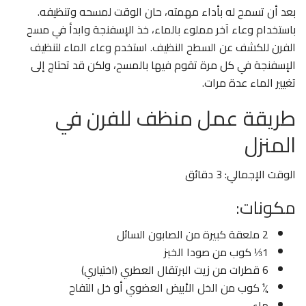
بعد أن تسمح له بأداء مهمته، حان الوقت لمسحه وتنظيفه.
باستخدام وعاء آخر مملوء بالماء، خذ الإسفنجة وابدأ في مسح
الفرن للكشف عن السطح النظيف. استخدم وعاء الماء لتنظيف
الإسفنجة في كل مرة تقوم فيها بالمسح، ولكن قد تحتاج إلى
تغيير الماء عدة مرات.
طريقة عمل منظف للفرن في
المنزل
الوقت الإجمالي: 3 دقائق
مكونات:
2 ملعقة كبيرة من الصابون السائل
1⅓ كوب من صودا الخبز
6 قطرات من زيت البرتقال العطري (اختياري)
¼ كوب من الخل الأبيض العضوي أو خل التفاح
ماء