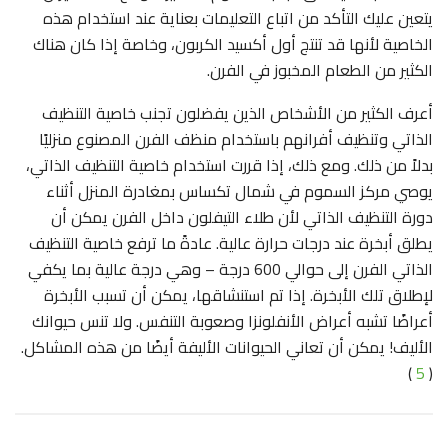
يتعين عليك التأكد من اتباع التعليمات بعناية عند استخدام هذه
الخاصية لأنها قد تنتج أول أكسيد الكربون، وخاصة إذا كان هناك
الكثير من الطعام المخبوز في الفرن.
أعرف الكثير من الأشخاص الذين يفضلون تجنب خاصية التنظيف
الذاتي وتنظيف أفرانهم باستخدام منظف الفرن المصنوع منزليًا
بدلاً من ذلك. ومع ذلك، إذا قررت استخدام خاصية التنظيف الذاتي،
يوصي مركز السموم في شمال تكساس بمغادرة المنزل أثناء
دورة التنظيف الذاتي لأن طلاء التيفلون داخل الفرن يمكن أن
يطلق أبخرة عند درجات حرارة عالية. عادةً ما ترفع خاصية التنظيف
الذاتي الفرن إلى حوالي 600 درجة – وهي درجة عالية بما يكفي
لإطلاق تلك الأبخرة. إذا تم استنشاقها، يمكن أن تسبب الأبخرة
أعراضًا تشبه أعراض الأنفلونزا وصعوبة التنفس. ولا تنس حيوانك
الأليف! يمكن أن تعاني الحيوانات الأليفة أيضًا من هذه المشاكل.
)
5
(