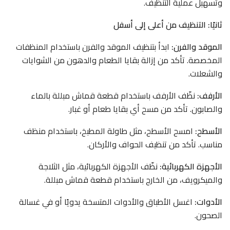
وتسهيل عملية التنظيف.
ثانيًا: التنظيف من أعلى إلى أسفل
الموقد والفرن:
ابدأ بتنظيف الموقد والفرن باستخدام المنظفات
المخصصة. تأكد من إزالة بقايا الطعام والدهون من الشوايات
والشعلات.
الأرفف:
نظّف الأرفف باستخدام قطعة قماش مبللة بالماء
والصابون. تأكد من مسح أي بقايا طعام أو غبار.
الأسطح:
امسح الأسطح، مثل طاولة المطبخ، باستخدام منظف
مناسب. تأكد من تنظيف الحواف والأركان.
الأجهزة الكهربائية:
نظّف الأجهزة الكهربائية، مثل الثلاجة
والميكرويف، من الخارج باستخدام قطعة قماش مبللة.
الأدوات:
اغسل الأطباق والأدوات المتسخة يدويًا أو في غسالة
الصحون.