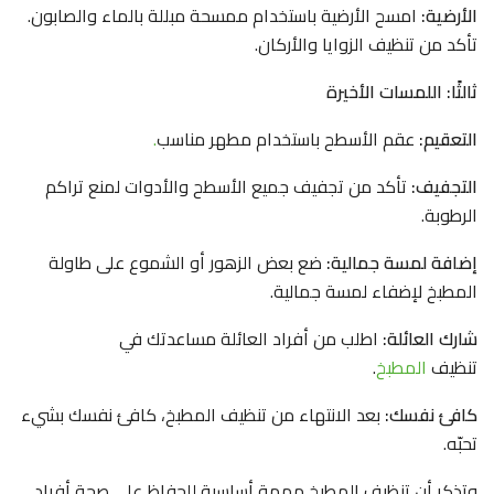
الأرضية:
امسح الأرضية باستخدام ممسحة مبللة بالماء والصابون.
تأكد من تنظيف الزوايا والأركان.
ثالثًا: اللمسات الأخيرة
التعقيم:
عقم الأسطح باستخدام مطهر مناسب
.
التجفيف:
تأكد من تجفيف جميع الأسطح والأدوات لمنع تراكم
الرطوبة.
إضافة لمسة جمالية:
ضع بعض الزهور أو الشموع على طاولة
المطبخ لإضفاء لمسة جمالية.
شارك العائلة:
اطلب من أفراد العائلة مساعدتك في
تنظيف
المطبخ
.
كافئ نفسك:
بعد الانتهاء من تنظيف المطبخ، كافئ نفسك بشيء
تحبّه.
وتذكر أن تنظيف المطبخ مهمة أساسية للحفاظ على صحة أفراد