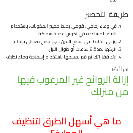
طريقة التحضير
في وعاء زجاجي، قومي بخلط جميع المكونات، باستخدام
الماء للمساعدة في تكوين عجينة سميكة.
وزعي الخليط على سطح الفرن حتى يصبح مغطى بالكامل.
اتركها لمدة 8 ساعات أو طوال الليل.
ارتدِ قفازاتك ثم قم بمسحها باستخدام إسفنجة وماء نظيف
اقرأ أيضًا:
إزالة الروائح غير المرغوب فيها
من منزلك
ما هي أسهل الطرق لتنظيف