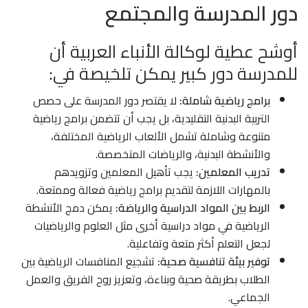
دور المدرسة والمجتمع
أوشح عطية لوكالة الأنباء العربية أن
للمدرسة دور كبير يمكن تلخيصة في:
برامج رياضية شاملة:
لا يقتصر دور المدرسة على حصص
التربية البدنية التقليدية، بل يجب أن تتضمن برامج رياضية
متنوعة وشاملة تشمل الألعاب الرياضية المختلفة،
والأنشطة البدنية، والرياضات المتخصصة.
تدريب المعلمين:
يجب تأهيل المعلمين وتزويدهم
بالمهارات اللازمة لتقديم برامج رياضية فعالة وممتعة.
الربط بين المواد الدراسية والرياضة:
يمكن دمج الأنشطة
الرياضية في مواد دراسية أخرى مثل العلوم والرياضيات
لجعل التعلم أكثر متعة وتفاعلية.
توفير بيئة تنافسية صحية:
تشجيع المنافسات الرياضية بين
الطلاب بطريقة صحية وبناءة، وتعزيز روح الفريق والعمل
الجماعي.