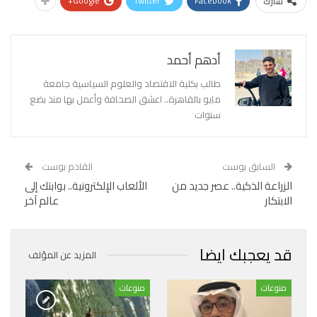
Google+
Twitter
Facebook
شارك
أدهم أحمد
طالب بكلية الاقتصاد والعلوم السياسية جامعة
مايو بالقاهرة.. اعشق الصحافة وأعمل بها منذ بضع
سنوات
السابق بوست
القادم بوست
الزراعة الذكية.. عصر جديد من
الألعاب الإلكترونية.. بوابتك إلى
الابتكار
عالم آخر
قد يعجبك ايضا
المزيد عن المؤلف
منوعات
منوعات