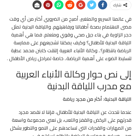
شارك
في عالمنا السريع والمتغير، أصبح من الضروري أكثر من أي وقت
مضى الاهتمام بصحة أطفالنا ورفاهيتهم. واللياقة البدنية تمثل
حجر الزاوية في بناء جيل صحي وقوي ومتعلم. فما هي أهمية
اللياقة البدنية للأطفال؟ وكيف يمكننا تشجيعهم على ممارسة
الرياضة بانتظام؟.. وكالة الأنباء العربية إلتقت كابتن محمد عطية
لتسليط الضوء على أهمية الرياضة.. خاصة لمراحل رياض الأطفال .
إلى نص حوار وكالة الأنباء العربية
مع مدرب اللياقة البدنية
اللياقة البدنية: أكثر من مجرد رياضة
عندما نتحدث عن اللياقة البدنية للأطفال، فإننا لا نقصد مجرد
قدرتهم على الركض والقفز واللعب، بل نعني مجموعة واسعة
من المهارات والقدرات التي تساعدهم على النمو والتطور بشكل
صحي وسليم. فممارسة الرياضة بانتظام تساهم في: