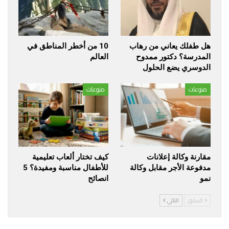
هل طفلك يعاني من رهاب
10 من أخطر المناطق في
المدرسة؟ دكتور ممدوح
العالم
الدوسري يضع الحلول
منوعات
منوعات
مقارنة وكالة إعلانات
كيف تختار ألعاب تعليمية
مدفوعة الأجر مقابل وكالة
للأطفال مناسبة ومفيدة؟ 5
نمو
انصائح
السابق
التالي