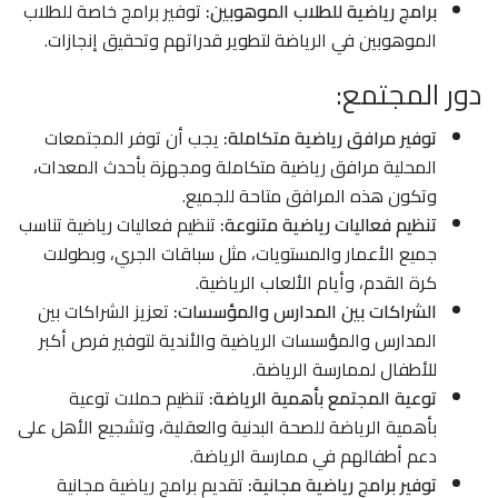
برامج رياضية للطلاب الموهوبين:
توفير برامج خاصة للطلاب
الموهوبين في الرياضة لتطوير قدراتهم وتحقيق إنجازات.
دور المجتمع:
توفير مرافق رياضية متكاملة:
يجب أن توفر المجتمعات
المحلية مرافق رياضية متكاملة ومجهزة بأحدث المعدات،
وتكون هذه المرافق متاحة للجميع.
تنظيم فعاليات رياضية متنوعة:
تنظيم فعاليات رياضية تناسب
جميع الأعمار والمستويات، مثل سباقات الجري، وبطولات
كرة القدم، وأيام الألعاب الرياضية.
الشراكات بين المدارس والمؤسسات:
تعزيز الشراكات بين
المدارس والمؤسسات الرياضية والأندية لتوفير فرص أكبر
للأطفال لممارسة الرياضة.
توعية المجتمع بأهمية الرياضة:
تنظيم حملات توعية
بأهمية الرياضة للصحة البدنية والعقلية، وتشجيع الأهل على
دعم أطفالهم في ممارسة الرياضة.
توفير برامج رياضية مجانية:
تقديم برامج رياضية مجانية