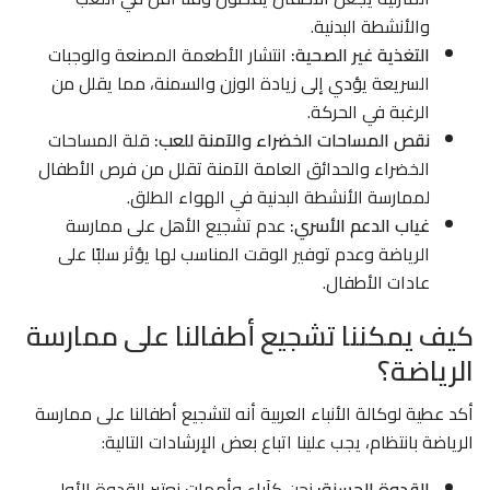
والأنشطة البدنية.
التغذية غير الصحية:
انتشار الأطعمة المصنعة والوجبات
السريعة يؤدي إلى زيادة الوزن والسمنة، مما يقلل من
الرغبة في الحركة.
نقص المساحات الخضراء والآمنة للعب:
قلة المساحات
الخضراء والحدائق العامة الآمنة تقلل من فرص الأطفال
لممارسة الأنشطة البدنية في الهواء الطلق.
غياب الدعم الأسري:
عدم تشجيع الأهل على ممارسة
الرياضة وعدم توفير الوقت المناسب لها يؤثر سلبًا على
عادات الأطفال.
كيف يمكننا تشجيع أطفالنا على ممارسة
الرياضة؟
أكد عطية لوكالة الأنباء العربية أنه لتشجيع أطفالنا على ممارسة
الرياضة بانتظام، يجب علينا اتباع بعض الإرشادات التالية:
القدوة الحسنة:
نحن كآباء وأمهات نعتبر القدوة الأولى