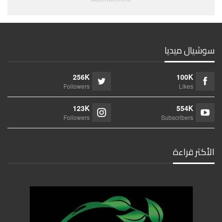
سوشيال ميديا
256K
100K
Followers
Likes
123K
554K
Followers
Subscribers
الأكثر قراءة