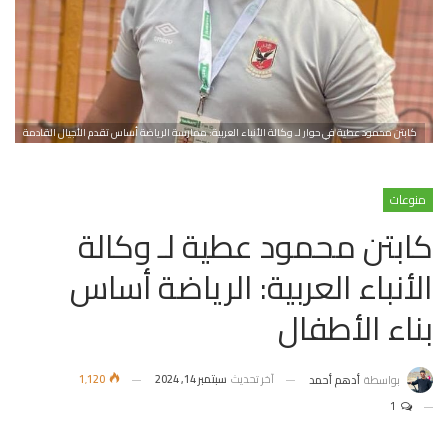
كابتن محمود عطية في حوار لـ وكالة الأنباء العربية: ممارسة الرياضة أساس تقدم الأجيال القادمة
منوعات
كابتن محمود عطية لـ وكالة
الأنباء العربية: الرياضة أساس
بناء الأطفال
آخر تحديث
سبتمبر 14, 2024
1٬120
بواسطة
أدهم أحمد
1