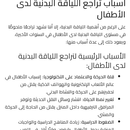
أسباب تراجع اللياقة البدنية لدى
الأطفال
على الرغم من أهمية اللياقة البدنية، إلا أننا نشهد تراجعًا ملحوظًا
في مستوى اللياقة البدنية لدى الأطفال في السنوات الأخيرة.
ويعود ذلك إلى عدة أسباب منها:
الأسباب الرئيسية لتراجع اللياقة البدنية
لدى الأطفال:
قلة الحركة والاعتماد على التكنولوجيا:
إنسياب الأطفال في
عالم الألعاب الإلكترونية والهواتف الذكية يقلل من
تحفيزهم على الحركة والنشاط البدني.
تغيير نمط الحياة:
انتشار وسائل النقل الحديثة وتوفر
المرافق الترفيهية داخل المنزل يقلل من الحاجة إلى الحركة
والمشي.
الضغوط الدراسية:
زيادة المناهج الدراسية والواجبات
المنزلية يجعل الأطفال يقضون وقتًا أقل في اللعب