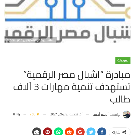
اشاشبال مصر الرقميةبال مصر الرقمية
منوعات
مبادرة “اشبال مصر الرقمية”
تستهدف تنمية مهارات 3 آلاف
طالب
آخر تحديث
يناير 26, 2024
708
0
بواسطة
أدهم أحمد
شارك