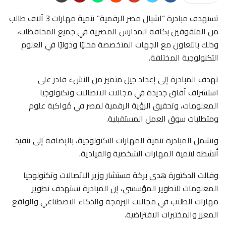
تستهدف مبادرة “اشبال مصر الرقمية” تنمية مهارات 3 آلاف طالب
من المتفوقين بكافة المدارس المصرية في جميع المحافظات،
وذلك بالتعاون مع الجهات المتخصصة محليًا ودوليًا في العلوم
التكنولوجية المختلفة.
تهدف المبادرة إلى
إعداد جيل متميز من النشء قادر على
استشراف آفاق جديدة في مجالات الاتصالات وتكنولوجيا
المعلومات، وتحقيق الرؤية الرقمية لمصر في مُواكبة علوم
ومتطلبات سوق العمل المستقبلية.
وتشمل
المبادرة تنمية المهارات التكنولوجية، بالإضافة إلى تنفيذ
أنشطة لتنمية المهارات الشخصية والقيادية.
وقالت الدكتورة هدى بركة مستشار وزير الاتصالات وتكنولوجيا
المعلومات للتطوير المؤسسي، إن المبادرة تستهدف تطوير
مهارات الطلاب في مجالات البرمجة والذكاء الاصطناعي والواقع
المعزز والمختبرات الافتراضية.