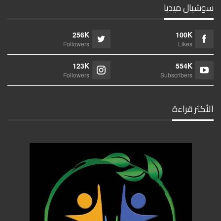
سوشيال ميديا
256K
100K
Followers
Likes
123K
554K
Followers
Subscribers
الأكثر قراءة