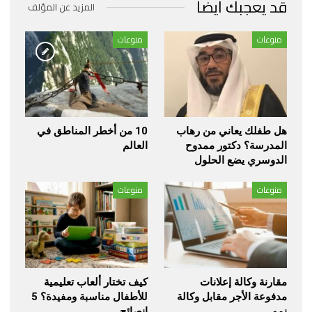
قد يعجبك ايضا
المزيد عن المؤلف
منوعات
منوعات
هل طفلك يعاني من رهاب
10 من أخطر المناطق في
المدرسة؟ دكتور ممدوح
العالم
الدوسري يضع الحلول
منوعات
منوعات
مقارنة وكالة إعلانات
كيف تختار ألعاب تعليمية
مدفوعة الأجر مقابل وكالة
للأطفال مناسبة ومفيدة؟ 5
نمو
انصائح