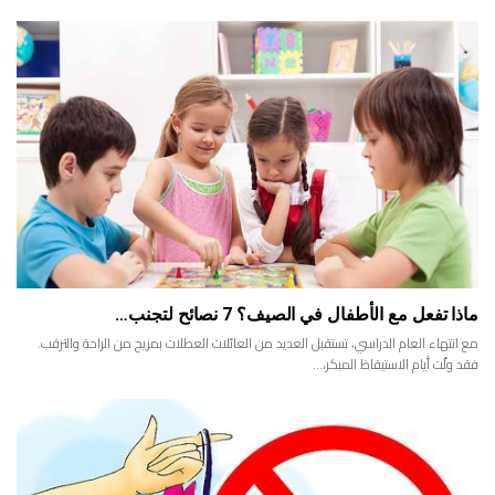
ماذا تفعل مع الأطفال في الصيف؟ 7 نصائح لتجنب…
مع انتهاء العام الدراسي، تستقبل العديد من العائلات العطلات بمزيج من الراحة والترقب.
فقد ولّت أيام الاستيقاظ المبكر،…