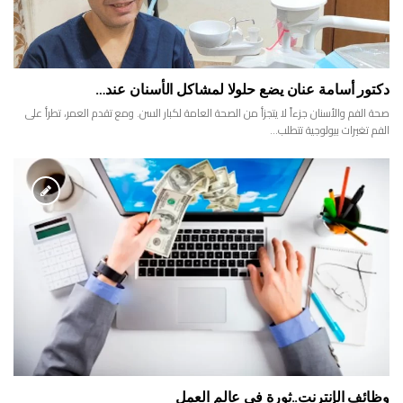
دكتور أسامة عنان يضع حلولا لمشاكل الأسنان عند…
صحة الفم والأسنان جزءاً لا يتجزأ من الصحة العامة لكبار السن. ومع تقدم العمر، تطرأ على
الفم تغيرات بيولوجية تتطلب…
وظائف الإنترنت..ثورة في عالم العمل