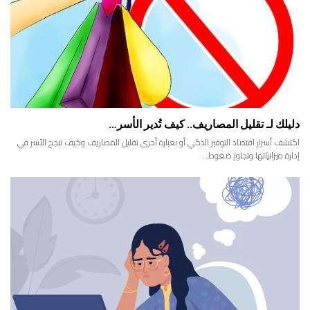
دليلك لـ تقليل المصاريف.. كيف تُدير الأسر…
اكتشف أسرار اقتصاد التوفير الذكي أو بعبارة أحرى تقليل المصاريف وكيف تنجح الأسر في
إدارة ميزانياتها وتجاوز ضغوط…