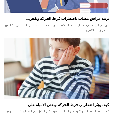
تربية مراهق مصاب باضطراب فرط الحركة ونقص…
تربية مراهق مصاب باضطراب فرط الحركة ونقص الانتباه أمرٌ صعب، ويتطلب الكثير من الصبر.
صحيح أن المراهقين…
كيف يؤثر اضطراب فرط الحركة ونقص الانتباه على…
يُسبب اضطراب فرط الحركة ونقص الانتباه صعوبة في التركيز لدى الأطفال، كما يجعلهم