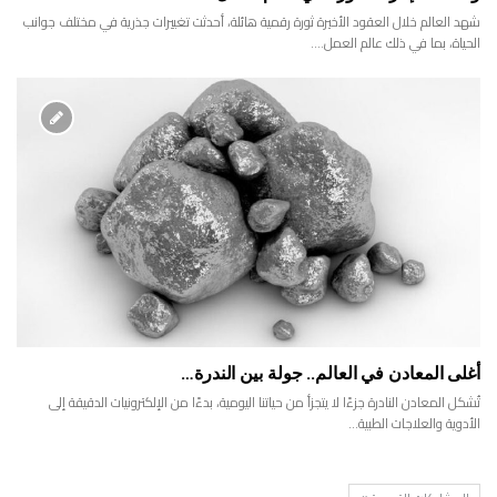
شهد العالم خلال العقود الأخيرة ثورة رقمية هائلة، أحدثت تغييرات جذرية في مختلف جوانب
الحياة، بما في ذلك عالم العمل.…
أغلى المعادن في العالم.. جولة بين الندرة…
تُشكل المعادن النادرة جزءًا لا يتجزأ من حياتنا اليومية، بدءًا من الإلكترونيات الدقيقة إلى
الأدوية والعلاجات الطبية…