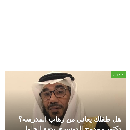
منوعات
هل طفلك يعاني من رهاب المدرسة؟
دكتور ممدوح الدوسري يضع الحلول