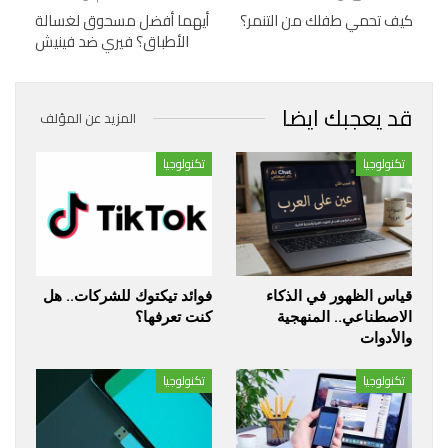
كيف تحمي طفلك من التنمر؟
أيهما أفضل مسحوق لغسالة
الأطباق؟ فيري ضد فينيش
قد يعجبك ايضا
المزيد عن المؤلف
تكنولوجيا
تكنولوجيا
قياس الظهور في الذكاء
فوائد تيكتوك للشركات.. هل
الاصطناعي.. المنهجية
كنت تعرفها؟
والأدوات
تكنولوجيا
تكنولوجيا