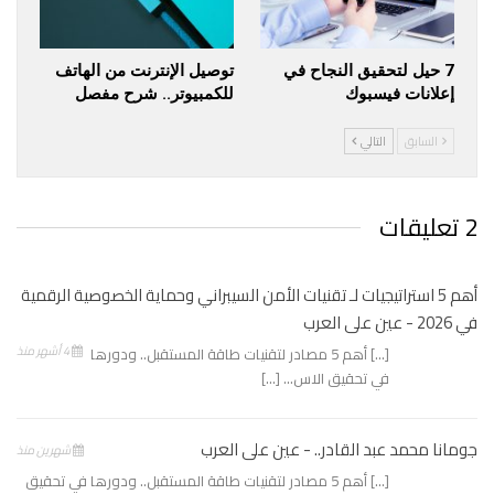
7 حيل لتحقيق النجاح في
توصيل الإنترنت من الهاتف
إعلانات فيسبوك
للكمبيوتر.. شرح مفصل
السابق
التالي
2 تعليقات
أهم 5 استراتيجيات لـ تقنيات الأمن السيبراني وحماية الخصوصية الرقمية
في 2026 - عين على العرب
4 أشهر منذ
[…] أهم 5 مصادر لتقنيات طاقة المستقبل.. ودورها
في تحقيق الاس… […]
جومانا محمد عبد القادر.. - عين على العرب
شهرين منذ
[…] أهم 5 مصادر لتقنيات طاقة المستقبل.. ودورها في تحقيق