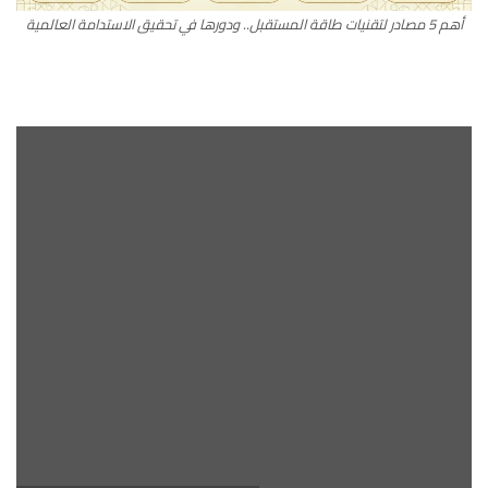
أهم 5 مصادر لتقنيات طاقة المستقبل.. ودورها في تحقيق الاستدامة العالمية