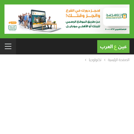
الصفحة الرئيسية
تكنولوجيا