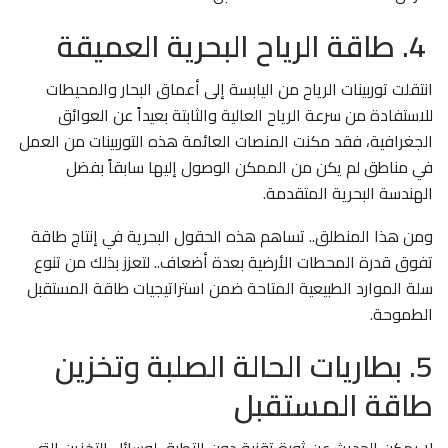
4. طاقة الرياح البحرية العميقة
انتقلت توربينات الرياح من اليابسة إلى أعماق البحار والمحيطات
للاستفادة من سرعة الرياح العالية والثابتة بعيداً عن العوائق
الجغرافية، فقد مكنت المنصات العائمة هذه التوربينات من العمل
في مناطق لم يكن من الممكن الوصول إليها سابقاً بفضل
الهندسة البحرية المتقدمة.
ومن هذا المنطلق.. تساهم هذه الحقول البحرية في إنتاج طاقة
تفوق قدرة المحطات الأرضية بعدة أضعاف.. لتعزز بذلك من تنوع
سلة الموارد الطبيعية المتاحة ضمن استراتيجيات طاقة المستقبل
الطموحة.
5. بطاريات الحالة الصلبة وتخزين
طاقة المستقبل