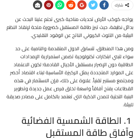
شارك
يواجه كوكب الأرض تحديات مناخية كبرى تحتم علينا البحث عن
بدائل نظيفة، حيث تبرز طاقة المستقبل كضرورة ملحة لإنقاذ النظم
البيئية من التلوث الكربوني الناتج عن الوقود التقليدي.
ومن هذا المنطلق، تتسابق الدول المتقدمة والنامية على حد
سواء لتبني ابتكارات تكنولوجية تضمن استمرارية الإمدادات
الطاقية دون الإضرار بمستقبل الأجيال القادمة؛ لكون الاعتماد
على الموارد المتجددة يمثل الركيزة الأساسية لبناء اقتصاد أخضر
ومجتمع مستنير تقنياً. علاوة على ذلك، فإن الاستثمار في هذه
القطاعات يفتح آفاقاً واسعة لخلق فرص عمل جديدة وتطوير
البنية التحتية للمدن الذكية التي تعتمد بالكامل على مصادر صديقة
للبيئة.
1. الطاقة الشمسية الفضائية
وآفاق طاقة المستقبل