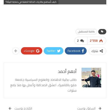
كيف تُساهم بطاريات الحالة الصلبة في حماية البيئة؟
طاقة المستقبل
2
2٬558
Google+
Twitter
Facebook
شارك
أدهم أحمد
طالب بكلية الاقتصاد والعلوم السياسية جامعة
مايو بالقاهرة.. اعشق الصحافة وأعمل بها منذ بضع
سنوات
السابق بوست
القادم بوست