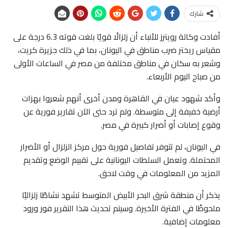
شارك
أفادت وكالة رويترز للأنباء أن زلزالًا قويًا بلغت قوته 6.3 درجة على
مقياس ريختر ضرب مناطق في اليونان، بما في ذلك جزيرة كريت،
وشعر به سكان في مناطق مختلفة من مصر في الساعات الأولى
من صباح اليوم الأربعاء.
وأكد شهود عيان في القاهرة ومدن أخرى أنهم شعروا بهزات
أرضية خفيفة إلى متوسطة. ولم ترد حتى الآن تقارير فورية عن
وقوع إصابات أو أضرار كبيرة في مصر.
في اليونان، لم تتوفر تفاصيل فورية حول مركز الزلزال أو الأضرار
المحتملة. وتعمل السلطات اليونانية على تقييم الوضع وتقديم
المزيد من المعلومات في وقت لاحق.
يذكر أن منطقة شرق البحر الأبيض المتوسط تشهد نشاطًا زلزاليًا
ملحوظًا في الفترة الأخيرة. وسيتم تحديث هذا التقرير فور ورود
معلومات إضافية.