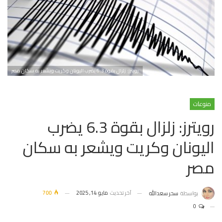
رويترز: زلزال بقوة 6.3 يضرب اليونان وكريت ويشعر به سكان مصر
منوعات
رويترز: زلزال بقوة 6.3 يضرب
اليونان وكريت ويشعر به سكان
مصر
آخر تحديث
مايو 14, 2025
700
بواسطة
سحر سعدالله
0