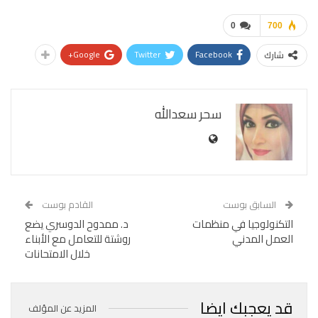
0
700
Google+
Twitter
Facebook
شارك
سحر سعدالله
السابق بوست
القادم بوست
التكنولوجيا في منظمات
د. ممدوح الدوسري يضع
العمل المدني
روشتة للتعامل مع الأبناء
خلال الامتحانات
قد يعجبك ايضا
المزيد عن المؤلف