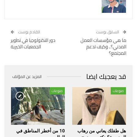
السابق بوست
القادم بوست
ما هي مؤسسات العمل
دور التكنولوجيا في تطوير
المدني؟.. وكيف تدعم
الجمعيات الخيرية
المجتمع؟
قد يعجبك ايضا
المزيد عن المؤلف
منوعات
منوعات
هل طفلك يعاني من رهاب
10 من أخطر المناطق في