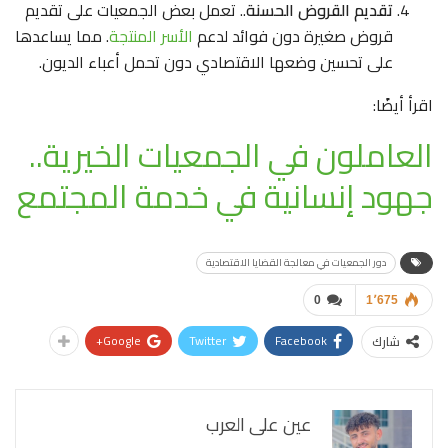
تقديم القروض الحسنة
.. تعمل بعض الجمعيات على تقديم
قروض صغيرة دون فوائد لدعم
الأسر المنتجة
. مما يساعدها
على تحسين وضعها الاقتصادي دون تحمل أعباء الديون.
اقرأ أيضًا:
العاملون في الجمعيات الخيرية..
جهود إنسانية في خدمة المجتمع
دور الجمعيات في معالجة القضايا الاقتصادية
0
1٬675
Google+
Twitter
Facebook
شارك
عين على العرب