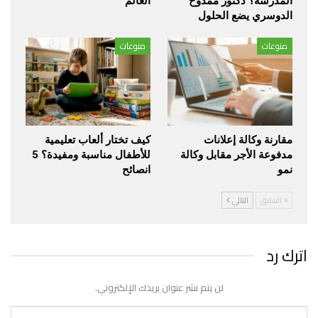
المدرسة؟ دكتور ممدوح
العالم
الدوسري يضع الحلول
منوعات
منوعات
مقارنة وكالة إعلانات
كيف تختار ألعاب تعليمية
مدفوعة الأجر مقابل وكالة
للأطفال مناسبة ومفيدة؟ 5
نمو
انصائح
السابق
التالي
اترك رد
لن يتم نشر عنوان بريدك الإلكتروني.