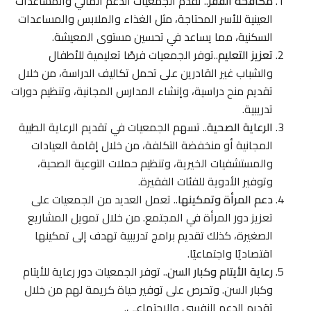
مكافحة الفقر
.. تقدم الجمعيات الدعم المالي والمساعدات
العينية للأسر المحتاجة، مثل الغذاء والملابس والمساعدات
السكنية، مما يساعد في تحسين مستوى المعيشة.
تعزيز التعليم
..توفر الجمعيات فرصًا تعليمية للأطفال
والشباب غير القادرين على تحمل تكاليف الدراسة، من خلال
تقديم منح دراسية، وإنشاء المدارس المجانية، وتنظيم دورات
تدريبية.
الرعاية الصحية
.. تسهم الجمعيات في تقديم الرعاية الطبية
المجانية أو منخفضة التكلفة، من خلال إقامة العيادات
والمستشفيات الخيرية، وتنظيم حملات التوعية الصحية،
وتوفير الأدوية للفئات الفقيرة.
دعم المرأة وتمكينها
.. تعمل العديد من الجمعيات على
تعزيز دور المرأة في المجتمع. من خلال تمويل المشاريع
الصغيرة، كذلك تقديم برامج تدريبية تهدف إلى تمكينها
اقتصاديًا واجتماعيًا.
رعاية الأيتام وكبار السن
.. توفر الجمعيات دور رعاية للأيتام
وكبار السن. وتحرص على توفير حياة كريمة لهم من خلال
تقديم الدعم النفسي والاجتماعي.