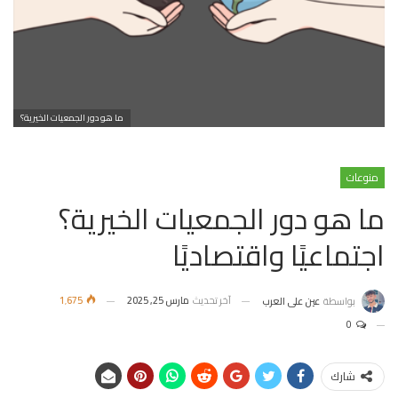
ما هو دور الجمعيات الخيرية؟
منوعات
ما هو دور الجمعيات الخيرية؟
اجتماعيًا واقتصاديًا
آخر تحديث
مارس 25, 2025
1٬675
بواسطة
عين على العرب
0
شارك