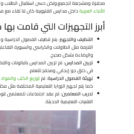
محفزة ومشجعة للجميع.ولكن حسن استقبال الطلاب وترت
الأنباء العربية
داخل مدارس القليوبية كان لنا لقاء مع م
أبرز التجهيزات التي قامت بها 
التنظيف والتجهيز:
يتم تنظيف الفصول الدراسية وا
اللازمة مثل الطاولات والكراسي والسبورة التفاعلي
والإضاءة بشكل صحيح.
تزيين المدارس:
تم تزيين المدارس بالبالونات واللا
في خلق جو إيجابي ومحفز للتعلم.
تهيئة الفصول الدراسية:
تم
توزيع الكتب والمواد 
كما يتم تجهيز الزوايا التعليمية المختلفة مثل مك
تدريب المعلمين:
تم عقد اجتماعات للمعلمين لتوض
التقنيات التعليمية الحديثة.