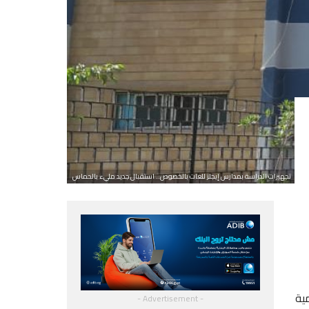
تجهيزات الدراسة بمدارس إيجلز للغات بالخصوص.. استقبال جديد مليء بالحماس
ية
- Advertisement -