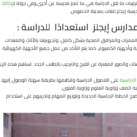
يبات ما قبل الدراسة هي ما تميز مدرسة عن أخرى.وفي جولة ل
وكالة
درسة إيجلز للغات بمدينة الخصوص.
مدارس إيجلز استعدادًا للدراسة :
لممرات والمرافق الصحية بشكل كامل، وتجهيزها بالأثاث والمعدات
ة وأجهزة الكمبيوتر. كما يتم التأكد من عمل جميع الأجهزة الكهربائية
فتات والصور المعبرة عن الفرح والترحيب بالطلاب الجدد. تساهم هذه الزين
الدراسية
على الفصول الدراسية وتنظيمها بطريقة سهلة الوصول إليها.
تبة الصف وزاوية العلوم وزاوية الفنون.
يح الخطط الدراسية الجديدة وتوزيع المهام وتدريبهم على استخدام