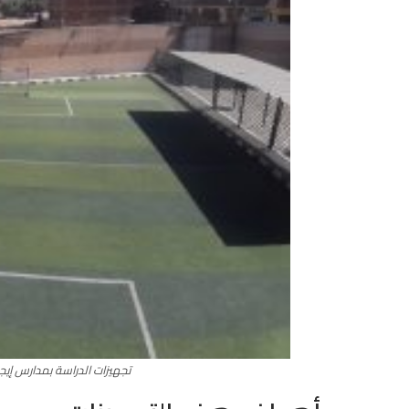
تجهيزات الدراسة بمدارس إي