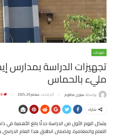
منوعات
تجهيزات الدراسة بمدارس إيج
مليء بالحماس
آخر تحديث
سبتمبر 20, 2025
5٬539
بواسطة
سلوى مظلوم
شارك
يشكل اليوم الأول من الدراسة حدثًا بالغ الأهمية في ذ
التعلم والمغامرة. ولضمان انطلاق هذا العام الدراسي 