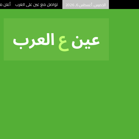
تواصل مع عين على العرب
أعلن م
الخميس, أغسطس 6, 2026