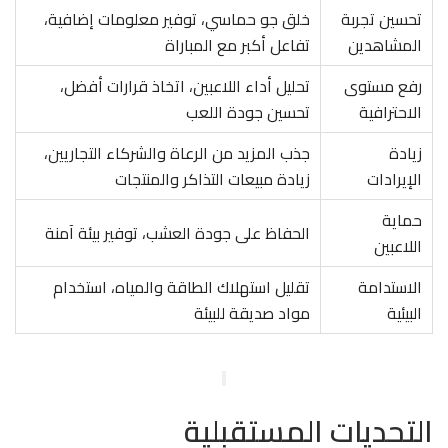
تحسين تجربة
خلق جو حماسي، توفير معلومات إضافية،
المشاهدين
تفاعل أكبر مع المباراة
رفع مستوى
تحليل أداء اللاعبين، اتخاذ قرارات أفضل،
الاحترافية
تحسين جودة اللعب
زيادة
جذب المزيد من الرعاة والشركاء التجاريين،
الإيرادات
زيادة مبيعات التذاكر والمنتجات
حماية
الحفاظ على جودة العشب، توفير بيئة آمنة
اللاعبين
الاستدامة
تقليل استهلاك الطاقة والمياه، استخدام
البيئية
مواد صديقة للبيئة
التحديات المستقبلية