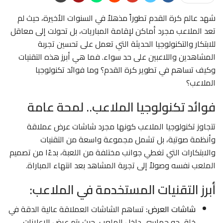
شهد عالم كرة القدم تطوراً مذهلاً في السنوات الأخيرة، حيث لم
تعد الملاعب مجرد أماكن لإقامة المباريات، بل تحولت إلى معاقل
للابتكار والتكنولوجيا الحديثة التي تعمل على تحسين تجربة
المشاهدين واللاعبين على حد سواء. فما هي أبرز هذه التقنيات
وكيف تساهم في تطوير كرة القدم؟ وما فوائد تكنولوجيا
الملاعب؟
فوائد تكنولوجيا الملاعب.. لمحة عامة
تتجاوز تكنولوجيا الملاعب كونها مجرد شاشات عرض عملاقة
وأنظمة صوتية، بل تشمل مجموعة واسعة من التقنيات
والابتكارات التي تغطي جوانب مختلفة من اللعبة، بدءًا من تصميم
الملعب نفسه وصولاً إلى تجربة المشاهد بعد انتهاء المباراة.
أبرز التقنيات المستخدمة في الملاعب:
شاشات العرض:
تساهم الشاشات العملاقة عالية الدقة في
خلق جو حماسي داخل الملعب، حيث يتم عرض الإعلانات