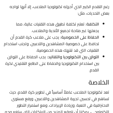
رغم التقدم الكبير الذي أحرزته تكنولوجيا الملاعب، إلا أنها تواجه
بعض التحديات، مثل:
التكلفة:
تعتبر تكلفة تطبيق هذه التقنيات عالية، مما
يجعلها غير متاحة لجميع الأندية والملاعب.
الحفاظ على الخصوصية:
يجب على ملاعب كرة القدم أن
تحافظ على خصوصية المشاهدين واللاعبين. وتجنب استخدام
التقنيات التي قد تنتهك هذه الخصوصية.
التوازن بين التكنولوجيا والتقاليد:
يجب الحفاظ على التوازن
بين استخدام التكنولوجيا والحفاظ على الطابع التقليدي لكرة
القدم.
الخلاصة
تعد تكنولوجيا الملاعب عاملاً أساسياً في تطوير كرة القدم، حيث
تساهم في تحسين تجربة المشاهدين واللاعبين. ورفع مستوى
الاحترافية في اللعبة. وزيادة الإيرادات. ومع استمرار التطور
التكنولوجي، يمكننا أن نتوقع المزيد من الابتكارات التي ستغير وجه