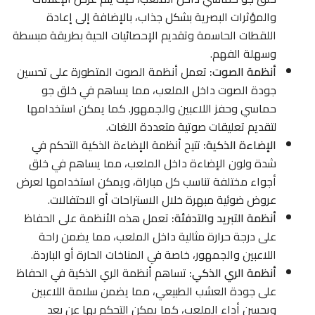
والمؤثرات البصرية بشكل جذاب، بالإضافة إلى إعادة
اللقطات الحاسمة وتقديم الإحصائيات الحية بطريقة مبسطة
وسهلة الفهم.
أنظمة الصوت:
تعمل أنظمة الصوت المتطورة على تحسين
جودة الصوت داخل الملعب، مما يساهم في خلق جو
حماسي وحفز اللاعبين والجمهور. كما يمكن استخدامها
لتقديم تعليقات صوتية متعددة اللغات.
الإضاءة الذكية:
تتيح أنظمة الإضاءة الذكية التحكم في
شدة ولون الإضاءة داخل الملعب، مما يساهم في خلق
أجواء مختلفة تناسب كل مباراة، ويمكن استخدامها لعرض
عروض ضوئية مبهرة خلال الاستراحات أو الاحتفالات.
أنظمة التبريد والتدفئة:
تعمل هذه الأنظمة على الحفاظ
على درجة حرارة مثالية داخل الملعب، مما يضمن راحة
اللاعبين والجمهور، خاصة في المناخات الحارة أو الباردة.
أنظمة الري الذكي:
تساهم أنظمة الري الذكية في الحفاظ
على جودة العشب الطبيعي، مما يضمن سلامة اللاعبين
ويحسن أداء الملعب، كما يمكن التحكم بها عن بعد