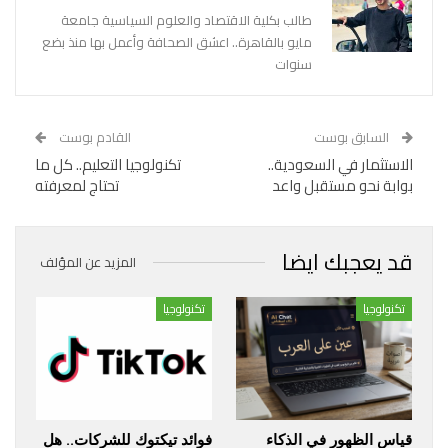
طالب بكلية الاقتصاد والعلوم السياسية جامعة
مايو بالقاهرة.. اعشق الصحافة وأعمل بها منذ بضع
سنوات
السابق بوست
القادم بوست
الاستثمار في السعودية..
تكنولوجيا التعليم.. كل ما
بوابة نحو مستقبل واعد
تحتاج لمعرفته
قد يعجبك ايضا
المزيد عن المؤلف
تكنولوجيا
تكنولوجيا
قياس الظهور في الذكاء
فوائد تيكتوك للشركات.. هل