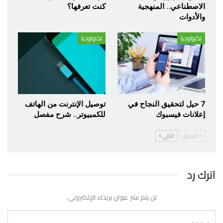
الاصطناعي.. المنهجية
كنت تعرفها؟
والأدوات
تكنولوجيا
تكنولوجيا
7 حيل لتحقيق النجاح في
توصيل الإنترنت من الهاتف
إعلانات فيسبوك
للكمبيوتر.. شرح مفصل
السابق
التالي
اترك رد
لن يتم نشر عنوان بريدك الإلكتروني.