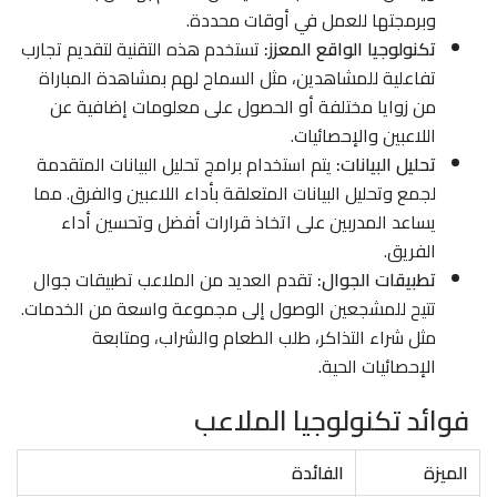
وبرمجتها للعمل في أوقات محددة.
تكنولوجيا الواقع المعزز:
تستخدم هذه التقنية لتقديم تجارب
تفاعلية للمشاهدين، مثل السماح لهم بمشاهدة المباراة
من زوايا مختلفة أو الحصول على معلومات إضافية عن
اللاعبين والإحصائيات.
تحليل البيانات:
يتم استخدام برامج تحليل البيانات المتقدمة
لجمع وتحليل البيانات المتعلقة بأداء اللاعبين والفرق. مما
يساعد المدربين على اتخاذ قرارات أفضل وتحسين أداء
الفريق.
تطبيقات الجوال:
تقدم العديد من الملاعب تطبيقات جوال
تتيح للمشجعين الوصول إلى مجموعة واسعة من الخدمات.
مثل شراء التذاكر، طلب الطعام والشراب، ومتابعة
الإحصائيات الحية.
فوائد تكنولوجيا الملاعب
الميزة
الفائدة