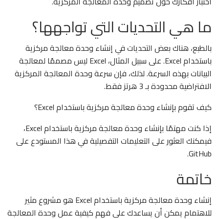
اختبار أفكارك حول تصميم وحدة المعالجة المركزية.
ما هي التحديات التي تواجهها؟
بالطبع، هناك بعض التحديات في إنشاء وحدة معالجة مركزية
باستخدام Excel. على سبيل المثال، Excel ليس مصممًا لمعالجة
البيانات بهذه السرعة. لذلك، فإن سرعة وحدة المعالجة المركزية
الافتراضية محدودة بـ 3 هرتز فقط.
كيف تقوم بإنشاء وحدة معالجة مركزية باستخدام Excel؟
إذا كنت مهتمًا بإنشاء وحدة معالجة مركزية باستخدام Excel،
فيمكنك العثور على التعليمات التفصيلية في هذا المستودع على
GitHub.
خاتمة
إنشاء وحدة معالجة مركزية باستخدام Excel هو مشروع مثير
للاهتمام يمكن أن يساعدك على فهم كيفية عمل وحدة المعالجة