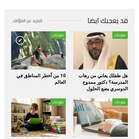
قد يعجبك ايضا
المزيد عن المؤلف
منوعات
منوعات
هل طفلك يعاني من رهاب
10 من أخطر المناطق في
المدرسة؟ دكتور ممدوح
العالم
الدوسري يضع الحلول
منوعات
منوعات