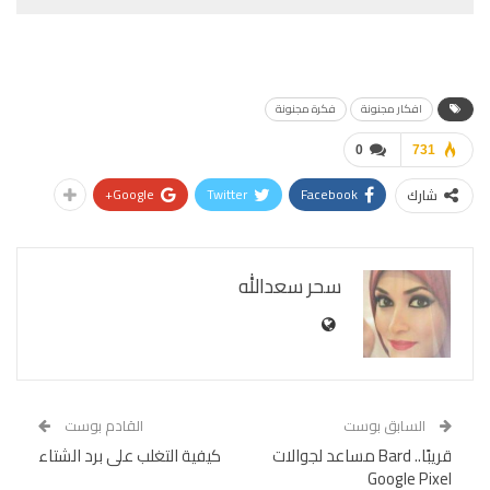
افكار مجنونة
فكرة مجنونة
0
731
Google+
Twitter
Facebook
شارك
سحر سعدالله
السابق بوست
القادم بوست
قريبًا.. Bard مساعد لجوالات
كيفية التغلب على برد الشتاء
Google Pixel