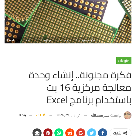
فكرة مجنونة.. إنشاء وحدة معالجة مركزية 16 بت باستخدام برنامج Excel
منوعات
فكرة مجنونة.. إنشاء وحدة
معالجة مركزية 16 بت
باستخدام برنامج Excel
في
يناير 29, 2024
731
0
بواسطة
سحر سعدالله
شارك