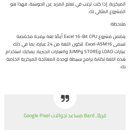
المركزية. إذا كنت ترغب في تعلم المزيد عن الحوسبة، فهذا هو
المشروع المثالي لك.
ملاحظة:
يتضمن مشروع Excel 16-Bit CPU أيضًا لغة برمجة مخصصة
تسمى Excel-ASM16. تتكون اللغة من 24 عبارة، بما في ذلك
عبارات LOAD وSTORE وJUMP والعبارات الجبرية. يمكنك استخدام
هذه اللغة لكتابة برامج بسيطة لوحدة المعالجة المركزية الخاصة
بك.
قريبًا.. Bard مساعد لجوالات Google Pixel