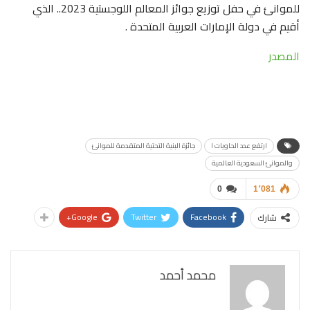
للموانئ في حفل توزيع جوائز المعالم اللوجستية 2023.. الذي
أقيم في دولة الإمارات العربية المتحدة .
المصدر
ارتفع عدد الحاويات ا
جائزة البنية التحتية المتقدمة للموانئ
والموانئ السعودية العالمية
0
1٬081
Google+
Twitter
Facebook
شارك
محمد أحمد