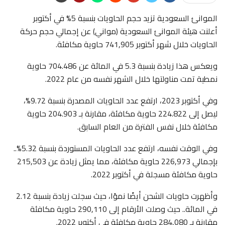
الموانئ السعودية تزيد حجم الحاويات بنسبة 5% في أكتوبر
أعلنت هيئة الموانئ السعودية (مواني) عن إجمالي حجم حركة
الحاويات خلال شهر أكتوبر 741,905 حاوية مكافئة.
ويعكس هذا زيادة بنسبة 5.3 في المائة عن 704.486 حاوية
نمطية تمت مناولتها خلال الشهر نفسه من عام 2022.
وفي أكتوبر 2023، ارتفع عدد الحاويات المصدرة بنسبة 9.72%،
ليصل إلى 224.822 حاوية مكافئة، مقارنة بـ 204.903 حاوية
مكافئة خلال نفس الفترة من العام السابق.
وفي الوقت نفسه، ارتفع عدد الحاويات المستوردة بنسبة 5.32%..
بإجمالي 226,973 حاوية مكافئة، مما يمثل زيادة عن 215,503
حاوية مكافئة مسجلة في أكتوبر 2022.
وأظهرت حاويات الشحن أيضًا نموًا، حيث سجلت زيادة بنسبة 2.12
في المائة.. حيث وصلت الأرقام إلى 290,110 حاوية مكافئة
مقارنة بـ 284,080 حاوية مكافئة في أكتوبر 2022.