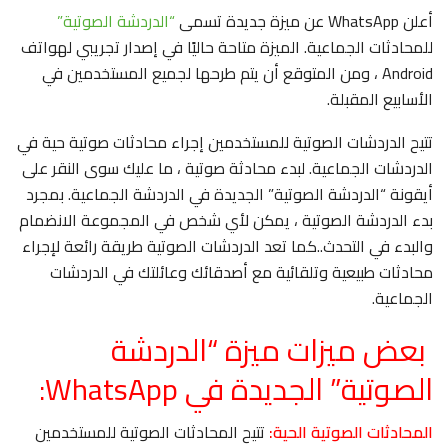
أعلن WhatsApp عن ميزة جديدة تسمى
“الدردشة الصوتية”
للمحادثات الجماعية. الميزة متاحة حاليًا في إصدار تجريبي لهواتف
Android ، ومن المتوقع أن يتم طرحها لجميع المستخدمين في
الأسابيع المقبلة.
تتيح الدردشات الصوتية للمستخدمين إجراء محادثات صوتية حية في
الدردشات الجماعية. لبدء محادثة صوتية ، ما عليك سوى النقر على
أيقونة “الدردشة الصوتية” الجديدة في الدردشة الجماعية. بمجرد
بدء الدردشة الصوتية ، يمكن لأي شخص في المجموعة الانضمام
والبدء في التحدث..كما تعد الدردشات الصوتية طريقة رائعة لإجراء
محادثات طبيعية وتلقائية مع أصدقائك وعائلتك في الدردشات
الجماعية.
بعض ميزات ميزة “الدردشة
الصوتية” الجديدة في WhatsApp:
المحادثات الصوتية الحية:
تتيح المحادثات الصوتية للمستخدمين