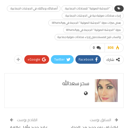
"الدردشة الصوتية" للمحادثات الجماعية.
أصدقائك وعائلتك في الدردشات الجماعية.
إجراء محادثات صوتية حية في الدردشات الجماعية.
بعض ميزات ميزة "الدردشة الصوتية" الجديدة في WhatsApp:
ميزة "الدردشة الصوتية" الجديدة في WhatsApp
واتساب تتيح للمستخدمين إجراء محادثات صوتية جماعية
0
806
Google+
Twitter
Facebook
شارك
سحر سعدالله
السابق بوست
القادم بوست
اكتشاف نوع جديد من الحيتان
علاج جديد وأقل تكلفة