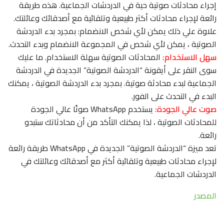
إجراء محادثات صوتية حية في الدردشات الجماعية. هذه طريقة
رائعة لإجراء محادثات أكثر طبيعية وتلقائية مع أصدقائك وعائلتك.
علاوة علي ذلك يمكن لأي شخص الانضمام: بمجرد بدء الدردشة
الصوتية ، يمكن لأي شخص في المجموعة الانضمام وبدء التحدث.
سهل الاستخدام:
المحادثات الصوتية سهلة الاستخدام. ما عليك
سوى النقر على أيقونة “الدردشة الصوتية” الجديدة في الدردشة
الجماعية لبدء محادثة صوتية. بمجرد بدء الدردشة الصوتية ، يمكنك
البدء في التحدث على الفور.
صوت عالي الجودة:
يستخدم WhatsApp صوتًا عالي الجودة
للمحادثات الصوتية ، لذا يمكنك التأكد من أن محادثاتك ستبدو
رائعة.
تعد ميزة “الدردشة الصوتية” الجديدة في WhatsApp طريقة رائعة
لإجراء محادثات طبيعية وتلقائية أكثر مع أصدقائك وعائلتك في
الدردشات الجماعية.
المصدر