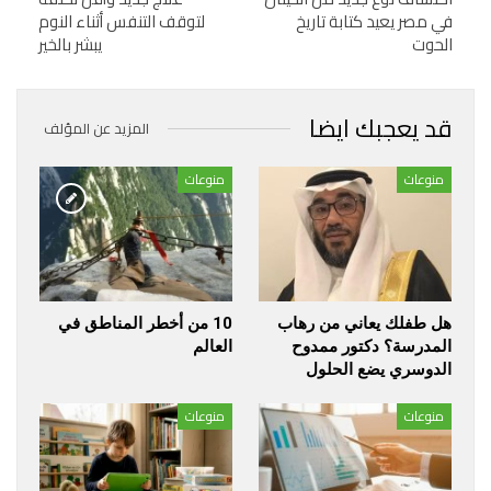
في مصر يعيد كتابة تاريخ
لتوقف التنفس أثناء النوم
الحوت
يبشر بالخير
قد يعجبك ايضا
المزيد عن المؤلف
منوعات
منوعات
هل طفلك يعاني من رهاب
10 من أخطر المناطق في
المدرسة؟ دكتور ممدوح
العالم
الدوسري يضع الحلول
منوعات
منوعات