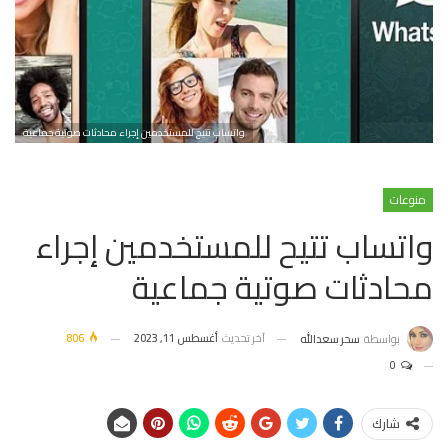
واتساب تتيح للمستخدمين إجراء محادثات صوتية جماعية
منوعات
واتساب تتيح للمستخدمين إجراء
محادثات صوتية جماعية
آخر تحديث
أغسطس 11, 2023
806
بواسطة
سحر سعدالله
0
شارك