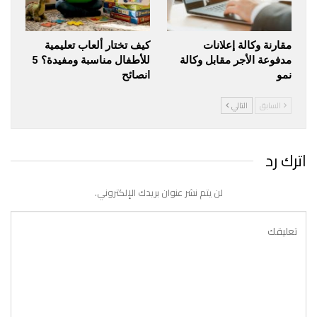
مقارنة وكالة إعلانات
كيف تختار ألعاب تعليمية
مدفوعة الأجر مقابل وكالة
للأطفال مناسبة ومفيدة؟ 5
نمو
انصائح
السابق
التالي
اترك رد
لن يتم نشر عنوان بريدك الإلكتروني.