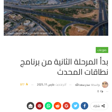
بدأت المرحلة الثانية من برنامج نطاقات المحدث
منوعات
بدأ المرحلة الثانية من برنامج
نطاقات المحدث
آخر تحديث
مارس 11, 2025
977
بواسطة
سحر سعدالله
0
شارك