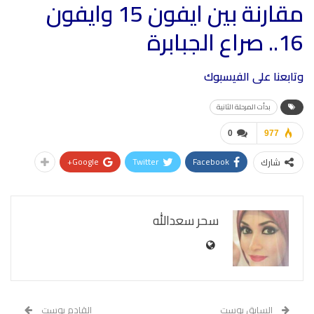
مقارنة بين ايفون 15 وايفون
16.. صراع الجبابرة
وتابعنا على
الفيسبوك
بدأت المرحلة الثانية
0
977
Google+
Twitter
Facebook
شارك
سحر سعدالله
السابق بوست
القادم بوست