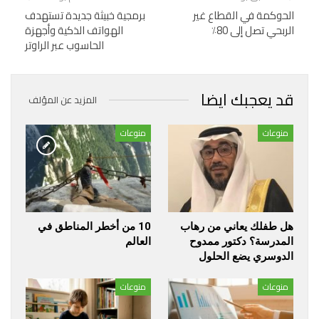
الحوكمة في القطاع غير
برمجية خبيثة جديدة تستهدف
الربحي تصل إلى 80٪
الهواتف الذكية وأجهزة
الحاسوب عبر الراوتر
قد يعجبك ايضا
المزيد عن المؤلف
منوعات
منوعات
هل طفلك يعاني من رهاب
10 من أخطر المناطق في
المدرسة؟ دكتور ممدوح
العالم
الدوسري يضع الحلول
منوعات
منوعات