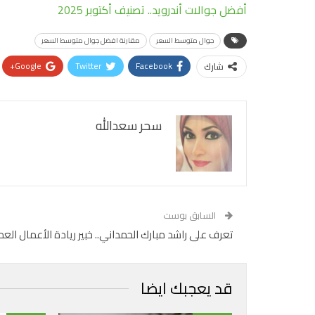
أفضل جوالات أندرويد.. تصنيف أكتوبر 2025
جوال متوسط السعر
مقارنة افضل جوال متوسط السعر
Google+
Twitter
Facebook
شارك
سحر سعدالله
السابق بوست
تعرف على راشد مبارك الحمداني.. خبير ريادة الأعمال الع
قد يعجبك ايضا