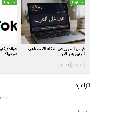
تكنولوجيا
تكنولوجيا
قياس الظهور في الذكاء الاصطناعي..
فوائد تيكت
المنهجية والأدوات
تعرفها؟
السابق
التالي
اترك رد
لن يتم