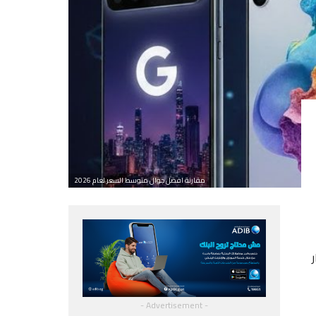
مقارنة افضل جوال متوسط السعر لعام 2026
ر
- Advertisement -