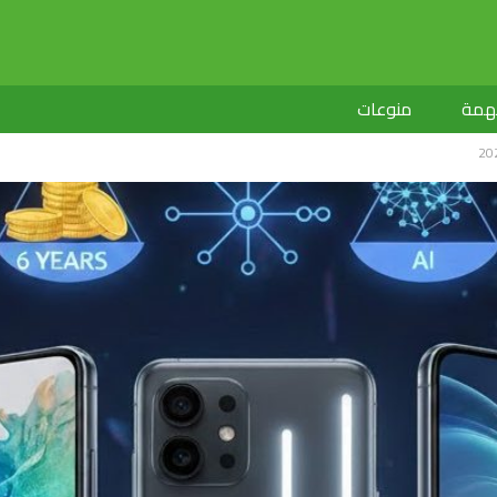
لهمة
منوعات