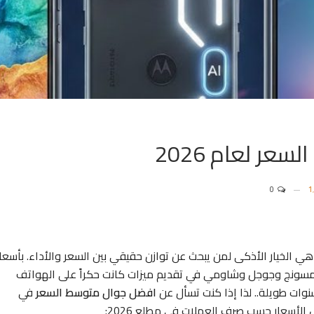
ر لعام 2026
0
صبحت الهواتف الذكية متوسطة المدى في عام 2026 هي الخيار الأذكى لمن يبحث عن توازن حقيقي بين السعر والأداء. بأسعا
، نجحت شركات مثل سامسونج وجوجل وشاومي في تقديم ميزات كانت حكراً على الهواتف
سنوات طويلة.. لذا إذا كنت تسأل عن
افضل جوال متوسط السعر
في
ل الأسعار حسب صرف العملات في مطلع 2026: