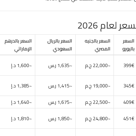
لعام 2026
السعر
السعر بالجنيه
السعر بالريال
السعر بالدرهم
باليورو
المصري
السعودي
الإماراتي
399€
~22,000 ج.م
~1,635 ر.س
~1,600 د.إ
345€
~19,000 ج.م
~1,415 ر.س
~1,385 د.إ
409€
~22,500 ج.م
~1,675 ر.س
~1,640 د.إ
451€
~24,800 ج.م
~1,850 ر.س
~1,810 د.إ