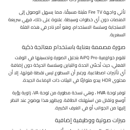
تأتي واجهة Fire TV مثبتة مسبقًا، مما يسهل الوصول إلى
المنصات دون أي خطوات وسيطة. علاوة على ذلك، فهي سريعة
الاستجابة وسلسة الاستخدام، وهو أمر نادر في هذه الفئة
السعرية.
صورة مصممة بعناية باستخدام معالجة ذكية
تقوم خوارزمية AiPQ Pro بتحليل الصورة وتحسينها في الوقت
الفعلي، حيث تُحسّن الحدة والتباين وسلاسة الحركة دون إضافة
أي تأثيرات اصطناعية. ورغم أن السطوع ليس نقطة قوتها، إلا أن
محتوى HDR يبدو متوازنًا في البيئات ذات الإضاءة الجيدة.
توفر لوحة
HVA
، وهي نسخة مطورة من لوحة VA، زاوية رؤية
أوسع وتقلل من استهلاك الطاقة. ويظهر هذا بوضوح عند النظر
إليها من الجوانب أو في الغرف الكبيرة.
ميزات صوتية ووظيفية إضافية