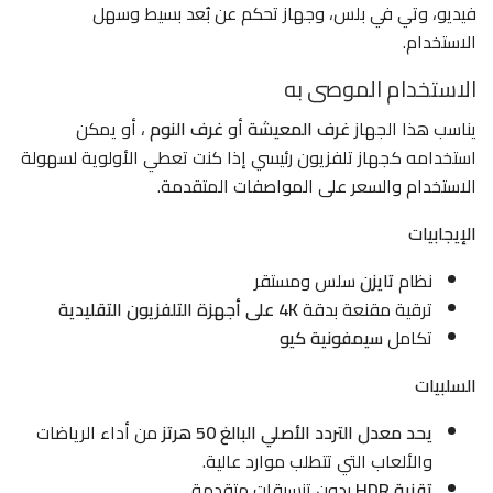
فيديو، وتي في بلس، وجهاز تحكم عن بُعد بسيط وسهل
الاستخدام.
الاستخدام الموصى به
يناسب هذا الجهاز
غرف المعيشة
أو
غرف النوم
، أو يمكن
استخدامه كجهاز تلفزيون رئيسي إذا كنت تعطي الأولوية لسهولة
الاستخدام والسعر على المواصفات المتقدمة.
الإيجابيات
نظام
تايزن
سلس ومستقر
ترقية مقنعة بدقة
4K على أجهزة التلفزيون التقليدية
تكامل
سيمفونية كيو
السلبيات
يحد معدل التردد الأصلي البالغ 50 هرتز
من أداء الرياضات
والألعاب التي تتطلب موارد عالية.
تقنية HDR
بدون تنسيقات متقدمة