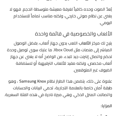
يُعدّ الصوت وحده كافياً لغرفة معيشة متوسطة الحجم. فهو لا
يغني عن نظام صوتي خارجي، ولكنه مناسب تماماً للاستخدام
اليومي.
الألعاب والخصوصية في قائمة واحدة
يتيح لك مركز
الألعاب
اللعب بدون جهاز ألعاب، بفضل الوصول
المباشر إلى منصات مثل Xbox Cloud. ما عليك سوى توصيل وحدة
تحكم واتصال إنترنت جيد للبدء. من الواضح أنه لا يغني عن جهاز
ألعاب مخصص، ولكنه مفيد للألعاب الترفيهية أو لاستضافة
الضيوف غير المتوقعين.
علاوة على ذلك، يتضمن هذا الطراز نظام
Samsung Knox
، وهو
طبقة أمان خاصة بالعلامة التجارية، تحمي البيانات والحسابات
واتصالات المنزل الذكي. وهي ميزة نادرة في هذه الفئة السعرية.
المزايا: