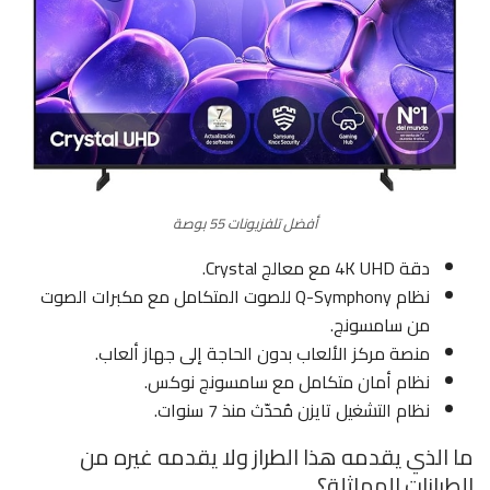
أفضل تلفزيونات 55 بوصة
دقة 4K UHD مع معالج Crystal.
نظام Q-Symphony للصوت المتكامل مع مكبرات الصوت
من سامسونج.
منصة مركز الألعاب بدون الحاجة إلى جهاز ألعاب.
نظام أمان متكامل مع سامسونج نوكس.
نظام التشغيل تايزن مُحدّث منذ 7 سنوات.
ما الذي يقدمه هذا الطراز ولا يقدمه غيره من
الطرازات المماثلة؟