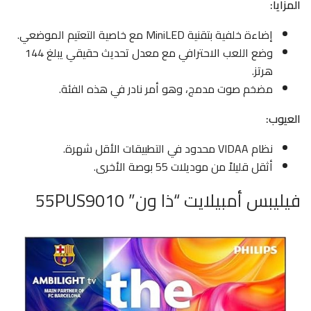
المزايا:
إضاءة خلفية بتقنية MiniLED مع خاصية التعتيم الموضعي.
وضع اللعب الاحترافي مع معدل تحديث حقيقي يبلغ 144
هرتز.
مضخم صوت مدمج، وهو أمر نادر في هذه الفئة.
العيوب:
نظام VIDAA محدود في التطبيقات الأقل شهرة.
أثقل قليلاً من موديلات 55 بوصة الأخرى.
فيليبس أمبيلايت “ذا ون” 55PUS9010