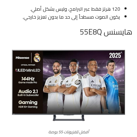
120 هرتز فقط عبر البرامج، وليس بشكل أصلي.
يكون الصوت مسطحاً إلى حد ما بدون تعزيز خارجي.
هايسنس 55E8Q
أفضل تلفزيونات 55 بوصة