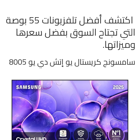
اكتشف أفضل تلفزيونات 55 بوصة
التي تجتاح السوق بفضل سعرها
وميزاتها.
سامسونج كريستال يو إتش دي يو 8005