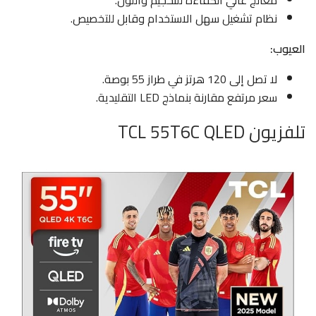
معالج عالي الكفاءة للتحجيم واللون.
نظام تشغيل سهل الاستخدام وقابل للتخصيص.
العيوب:
لا تصل إلى 120 هرتز في طراز 55 بوصة.
سعر مرتفع مقارنة بنماذج LED التقليدية.
تلفزيون TCL 55T6C QLED