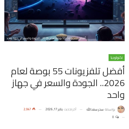
أفضل تلفزيونات 55 بوصة لعام 2026.. الجودة والسعر في جهاز واحد
تكنولوجيا
أفضل تلفزيونات 55 بوصة لعام
2026.. الجودة والسعر في جهاز
واحد
آخر تحديث
يناير 17, 2026
2٬047
بواسطة
سحر سعدالله
0