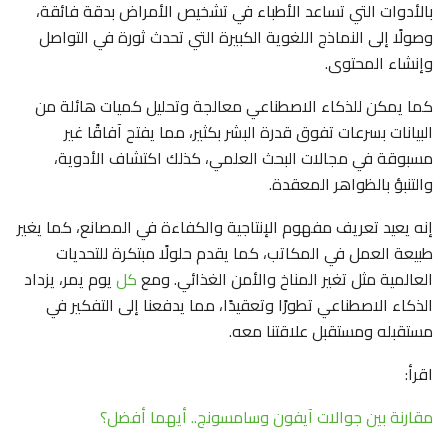
بالأدوات التي تساعد الأطباء في تشخيص الأمراض بدقة فائقة،
وصولًا إلى النماذج اللغوية الكبيرة التي تحدث ثورة في التواصل
وإنشاء المحتوى.
كما يمكن للذكاء الاصطناعي معالجة وتحليل كميات هائلة من
البيانات بسرعات تفوق قدرة البشر بكثير، مما يفتح آفاقًا غير
مسبوقة في مجالات البحث العلمي، كذلك اكتشاف الأدوية،
والتنبؤ بالظواهر المعقدة.
إنه يعيد تعريف مفهوم الإنتاجية والكفاءة في المصانع، كما يغير
طبيعة العمل في المكاتب، كما يقدم حلولًا مبتكرة للتحديات
العالمية مثل تغير المناخ والأمن الغذائي. ومع
كل
يوم يمر، يزداد
الذكاء الاصطناعي تطورًا وتعقيدًا، مما يدفعنا إلى التفكير في
مستقبله ومستقبل علاقتنا معه.
اقرأ:
مقارنة بين جوالات آيفون وسامسونج.. أيهما أفضل؟