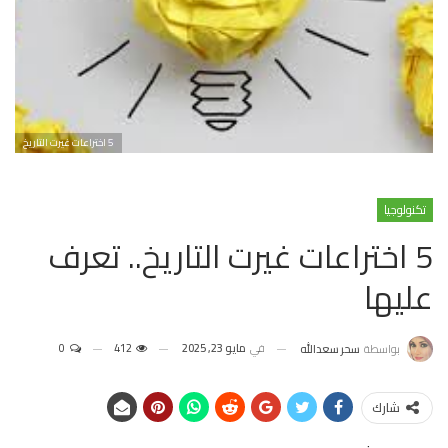
5 اختراعات غيرت التاريخ
تكنولوجيا
5 اختراعات غيرت التاريخ.. تعرف
عليها
في
مايو 23, 2025
412
0
بواسطة
سحر سعدالله
شارك