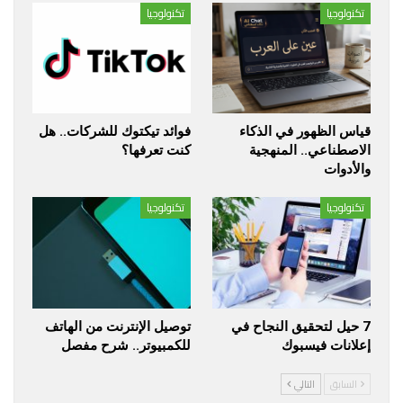
تكنولوجيا
تكنولوجيا
قياس الظهور في الذكاء
فوائد تيكتوك للشركات.. هل
الاصطناعي.. المنهجية
كنت تعرفها؟
والأدوات
تكنولوجيا
تكنولوجيا
7 حيل لتحقيق النجاح في
توصيل الإنترنت من الهاتف
إعلانات فيسبوك
للكمبيوتر.. شرح مفصل
السابق
التالي