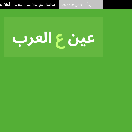
تواصل مع عين على العرب
أعلن م
الخميس, أغسطس 6, 2026