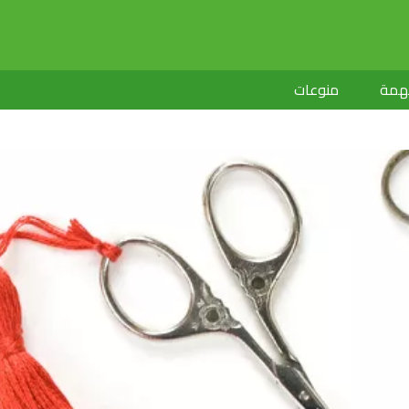
لهمة
منوعات