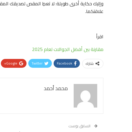
وإليك حكاية أخرى طويلة: لا تعطِ المقص لصديقك المق
علاقتكما.
اقرأ
مقارنة بين أفضل الجوالات لعام 2025
Google+
Twitter
Facebook
شارك
محمد أحمد
السابق بوست