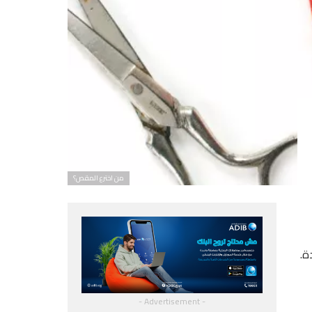
من اخترع المقص؟
ة.
- Advertisement -