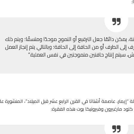
يمكن دائمًا جعل الترقيع أو التموج موحدًا ومتسقًا؛ ويتم ذلك
لى الطرف أو من الحافة إلى الحافة؛ وبالتالي يتم إنجاز العمل
ش، سيتم إنتاج حافتين متموجتين في نفس العملية.”
إيمار، عاصمة أشتاتا في القرن الرابع عشر قبل الميلاد”، المنشورة عا
كلود مارغيرون وفيرونيكا بوت هذه الفقرة: