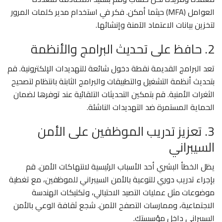
العوامل (MFA) حيثما أمكن. فكر في استخدام مدير كلمات المرور
لتخزين بيانات الاعتماد الآمنة وإنشائها.
2. حافظ على تحديث البرامج والأنظمة
تعد البرامج القديمة نقطة دخول شائعة للتهديدات الإلكترونية. قم
بتحديث أنظمة التشغيل والتطبيقات والبرامج الثابتة بانتظام لتصحيح
الثغرات الأمنية. قم بتمكين التحديثات التلقائية عند توفرها لضمان
الحماية المستمرة ضد التهديدات الناشئة.
3. تعزيز تدريب الموظفين على الأمن
السيبراني
يظل الخطأ البشري أحد الأسباب الرئيسية لانتهاكات الأمن. قم
بإجراء تدريب دوري للتوعية بالأمن السيبراني للموظفين، مع تغطية
موضوعات مثل عمليات التصيد الاحتيالي، وتكتيكات الهندسة
الاجتماعية، وممارسات التصفح الآمن. شجع ثقافة الوعي بالأمن
السيبراني داخل مؤسستك.