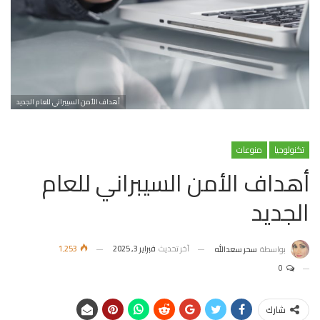
أهداف الأمن السيبراني للعام الجديد
تكنولوجيا
منوعات
أهداف الأمن السيبراني للعام
الجديد
آخر تحديث
فبراير 3, 2025
1٬253
بواسطة
سحر سعدالله
0
شارك