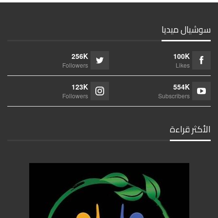
سوشيال ميديا
256K
100K
Followers
Likes
123K
554K
Followers
Subscribers
الأكثر قراءة