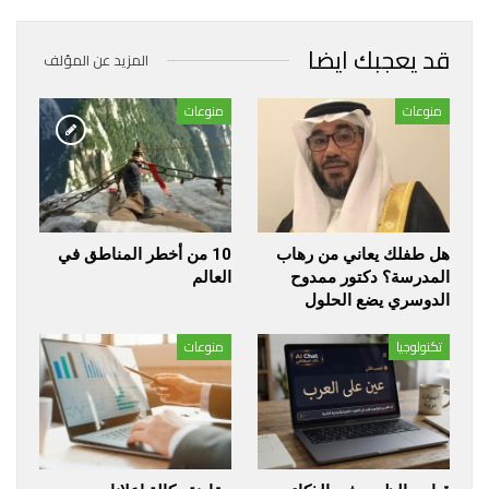
قد يعجبك ايضا
المزيد عن المؤلف
منوعات
منوعات
هل طفلك يعاني من رهاب
10 من أخطر المناطق في
المدرسة؟ دكتور ممدوح
العالم
الدوسري يضع الحلول
تكنولوجيا
منوعات