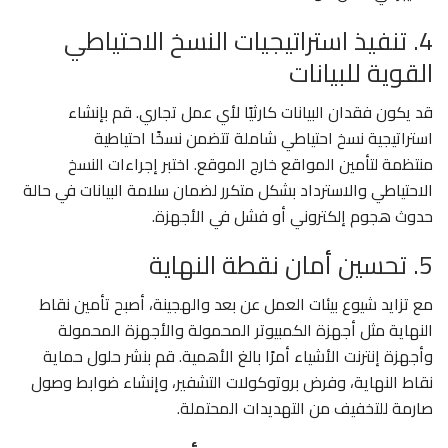
4. تنفيذ استراتيجيات النسخ الاحتياطي
القوية للبيانات
قد يكون فقدان البيانات كارثيًا لأي عمل تجاري. قم بإنشاء
استراتيجية نسخ احتياطي شاملة تتضمن نسخًا احتياطية
منتظمة لتأمين المواقع خارج الموقع. اختبر إجراءات النسخ
الاحتياطي والاسترداد بشكل متكرر لضمان سلامة البيانات في حالة
حدوث هجوم إلكتروني أو فشل في الأجهزة.
5. تحسين أمان نقطة النهاية
مع تزايد شيوع بيئات العمل عن بعد والهجينة، أصبح تأمين نقاط
النهاية مثل أجهزة الكمبيوتر المحمولة والأجهزة المحمولة
وأجهزة إنترنت الأشياء أمرًا بالغ الأهمية. قم بنشر حلول حماية
نقاط النهاية، وفرض بروتوكولات التشفير، وإنشاء ضوابط وصول
صارمة للتخفيف من التهديدات المحتملة.