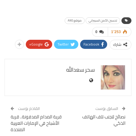
تحسين الأمن السيبراني
موقع ANS
0
1٬253
Google+
Twitter
Facebook
شارك
سحر سعدالله
السابق بوست
القادم بوست
نصائح لتجنب تلف الهاتف
قرية المدام المدفونة.. قرية
الذكي
الأشباح في الإمارات العربية
المتحدة