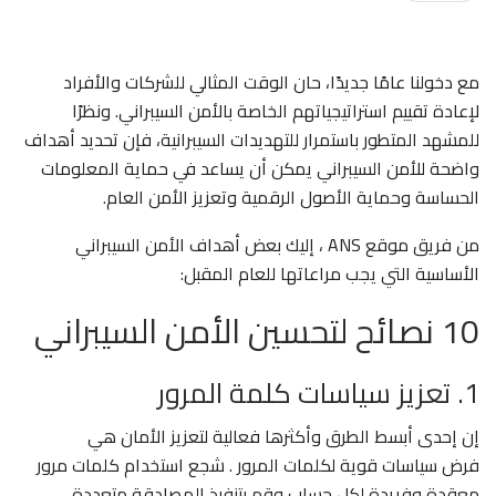
مع دخولنا عامًا جديدًا، حان الوقت المثالي للشركات والأفراد
لإعادة تقييم استراتيجياتهم الخاصة بالأمن السيبراني. ونظرًا
للمشهد المتطور باستمرار للتهديدات السيبرانية، فإن تحديد أهداف
واضحة للأمن السيبراني يمكن أن يساعد في حماية المعلومات
الحساسة وحماية الأصول الرقمية وتعزيز الأمن العام.
من فريق موقع ANS ، إليك بعض أهداف الأمن السيبراني
الأساسية التي يجب مراعاتها للعام المقبل:
10 نصائح لتحسين الأمن السيبراني
1. تعزيز سياسات كلمة المرور
إن إحدى أبسط الطرق وأكثرها فعالية لتعزيز الأمان هي
فرض سياسات قوية لكلمات المرور . شجع استخدام كلمات مرور
معقدة وفريدة لكل حساب وقم بتنفيذ المصادقة متعددة