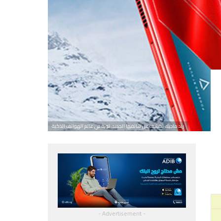
ريد ماجيك تكشف عن هاتفها الجديد. ثورة في عالم الهواتف الذكية
- Advertisement -