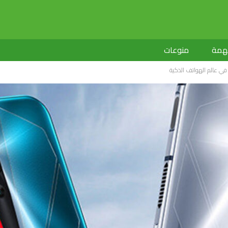
لهمة
منوعات
في عالم الهواتف الذكية