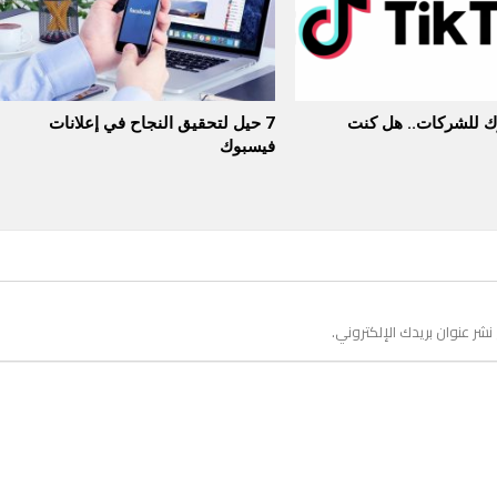
وك للشركات.. هل كنت
7 حيل لتحقيق النجاح في إعلانات
فيسبوك
 نشر عنوان بريدك الإلكتروني.