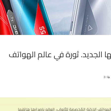
الجديد. ثورة في عالم الهواتف
0
هواتف الذكية المُخصصة للألعاب، العالم بإصدارها هاتفها