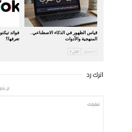
قياس الظهور في الذكاء الاصطناعي..
فوائد تيكت
المنهجية والأدوات
تعرفها؟
السابق
التالي
اترك رد
لن يتم