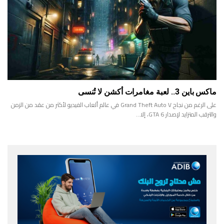
ماكس باين 3.. لعبة مغامرات أكشن لا تُنسى
على الرغم من نجاح Grand Theft Auto V في عالم ألعاب الفيديو لأكثر من عقد من الزمن
والترقب المتزايد لإصدار GTA 6، إلا…