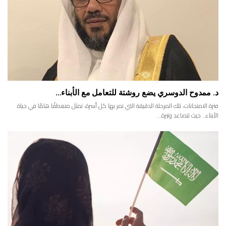
د. ممدوح الدوسري يضع روشتة للتعامل مع الأبناء…
فترة الامتحانات، تلك المرحلة الدقيقة التي تمر بها كل أسرة، تمثل منعطفًا هامًا في حياة
الأبناء.. حيث تتصاعد وتيرة…