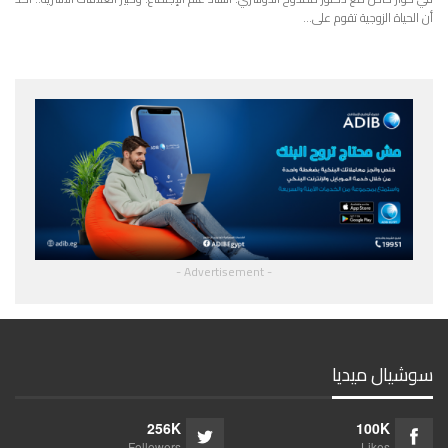
أن الحياة الزوجية تقوم على…
- Advertisement -
سوشيال ميديا
256K
100K
Followers
Likes