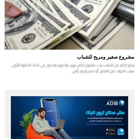
مشروع صغير ومربح للشباب
يحلم الكثير من الشباب ببدء مشروع خاص بهم، ولكنهم يترددون في اتخاذ الخطوة الأولى
بسبب الخوف من الفشل أو عدم وجود رأس…