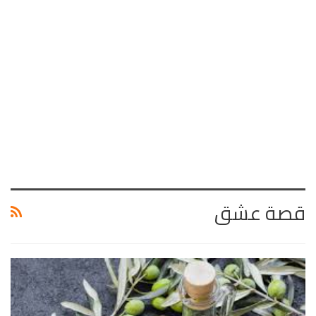
قصة عشق