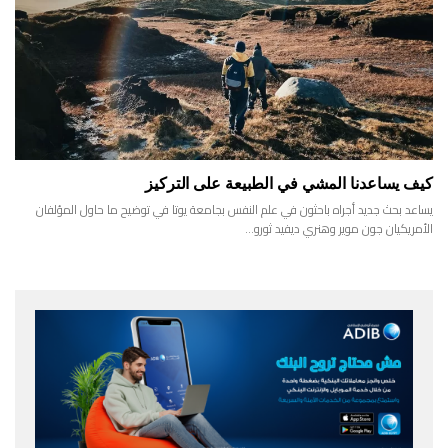
كيف يساعدنا المشي في الطبيعة على التركيز
يساعد بحث جديد أجراه باحثون في علم النفس بجامعة يوتا في توضيح ما حاول المؤلفان
الأمريكيان جون موير وهنري ديفيد ثورو…