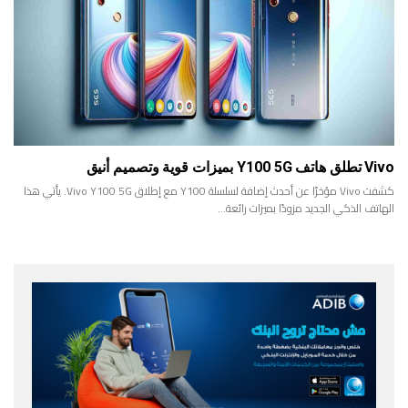
Vivo تطلق هاتف Y100 5G بميزات قوية وتصميم أنيق
كشفت Vivo مؤخرًا عن أحدث إضافة لسلسلة Y100 مع إطلاق Vivo Y100 5G. يأتي هذا
الهاتف الذكي الجديد مزودًا بميزات رائعة…