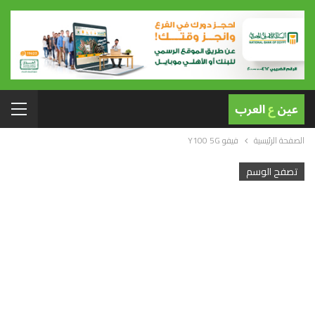
الصفحة الرئيسية
فيفو Y100 5G
تصفح الوسم