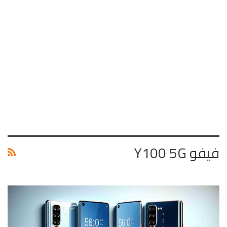
فيفو Y100 5G