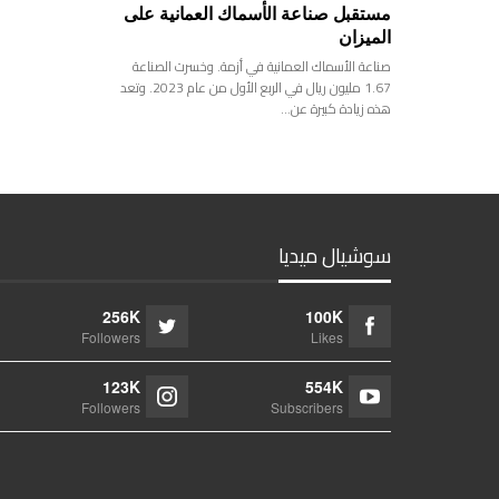
مستقبل صناعة الأسماك العمانية على
الميزان
صناعة الأسماك العمانية في أزمة. وخسرت الصناعة
1.67 مليون ريال في الربع الأول من عام 2023. وتعد
هذه زيادة كبيرة عن…
سوشيال ميديا
256K
100K
Followers
Likes
123K
554K
Followers
Subscribers