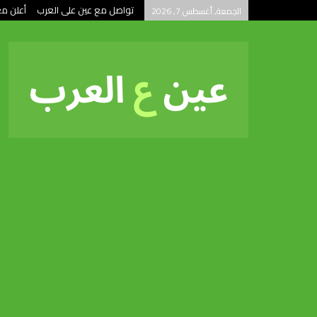
تواصل مع عين على العرب
أعلن مع
الجمعة, أغسطس 7, 2026