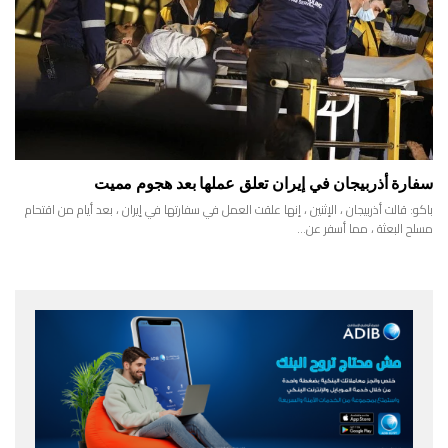
سفارة أذربيجان في إيران تعلق عملها بعد هجوم مميت
باكو: قالت أذربيجان ، الإثنين ، إنها علقت العمل في سفارتها في إيران ، بعد أيام من اقتحام
مسلح البعثة ، مما أسفر عن…