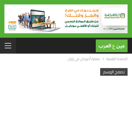
الصفحة الرئيسية
سفارة أذربيجان في إيران
تصفح الوسم