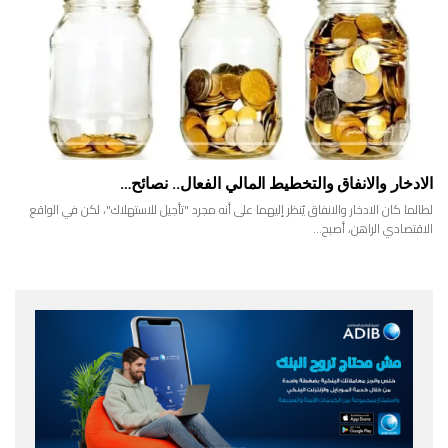
الادخار والانفاق والتخطيط المالي الفعال.. نصائح…
لطالما كان الادخار والانفاق يُنظر إليهما على أنه مجرد "تأجيل للاستهلاك"، لكن في الواقع
الاقتصادي الراهن، أصبح…