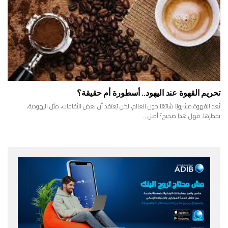
تحريم القهوة عند اليهود.. أسطورة أم حقيقة؟
تُعد القهوة مشروبًا شائعًا حول العالم، لكن يُعتقد أن بعض الثقافات، مثل اليهودية،
تحظرها. فهل هذا صحيح؟ أصل…