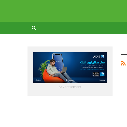
- Advertisement -