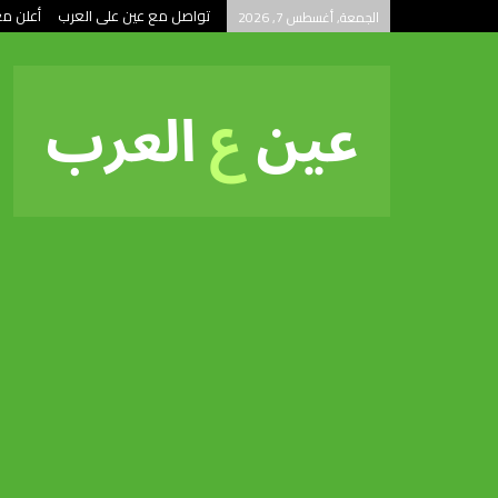
تواصل مع عين على العرب
أعلن مع
الجمعة, أغسطس 7, 2026