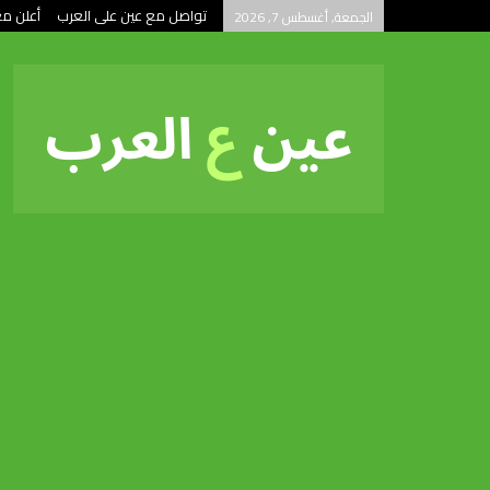
تواصل مع عين على العرب
أعلن مع
الجمعة, أغسطس 7, 2026