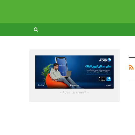
- Advertisement -