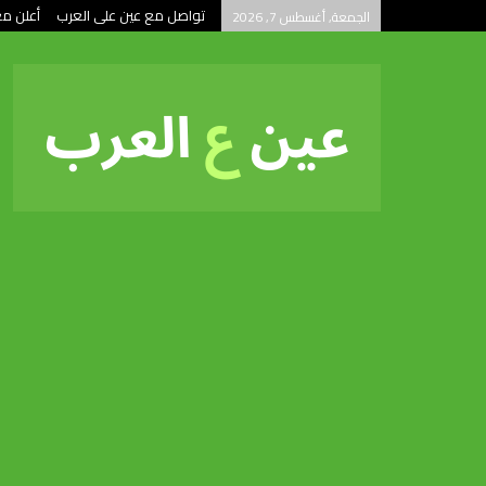
تواصل مع عين على العرب
أعلن مع
الجمعة, أغسطس 7, 2026