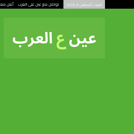
تواصل مع عين على العرب
أعلن معن
السبت, أغسطس 8, 2026