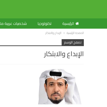
الرئيسية
تكنولوجيا
شخصيات عربية م
الصفحة الرئيسية
الإبداع والابتكار
تصفح الوسم
الإبداع والابتكار