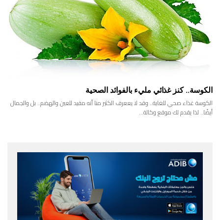
الكوسة.. كنز غذائي مليء بالفوائد الصحية
الكوسة غذاء صحي للغاية.. وقد لا يععرف الكثير منا أنه مفيد للعين والهضم.. بل والجمال
أيضًا.. لذا يقدم لك موقع وكالة…