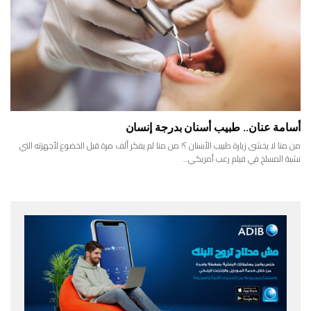
أسامة عنان.. طبيب أسنان بدرجة إنسان
من منا لا يخشى زيارة طبيب الأسنان ؟! من منا لم يفكر ألف مرة قبل الخضوع لأجهزته التي
نشبة المسلخ في فيلم رعب أمريكي…