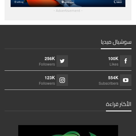
- Advertisement -
سوشيال ميديا
256K
100K
Followers
Likes
123K
554K
Followers
Subscribers
الأكثر قراءة