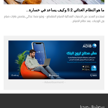
ما هو النظام الغذائي 5:2 وكيف يساعد في خسارة…
تستخدم العديد من الحميات الغذائية الصيام المتقطع - وهو نمط غذائي يتضمن فترات صيام
بين الوجبات. يعد نظام الصيام…
- Advertisement -
سوشيال ميديا