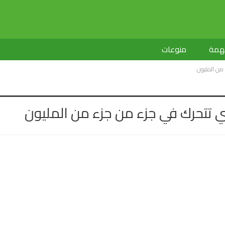
لهمة
منوعات
 من المليون
ي تتحرك في جزء من جزء من المليون