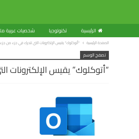
الرئيسية
تكنولوجيا
شخصيات عربية م
الصفحة الرئيسية
“أتوكلوك” يقيس الإلكترونات التي تتحرك في جزء من جزء
تصفح الوسم
“أتوكلوك” يقيس الإلكترونات الت