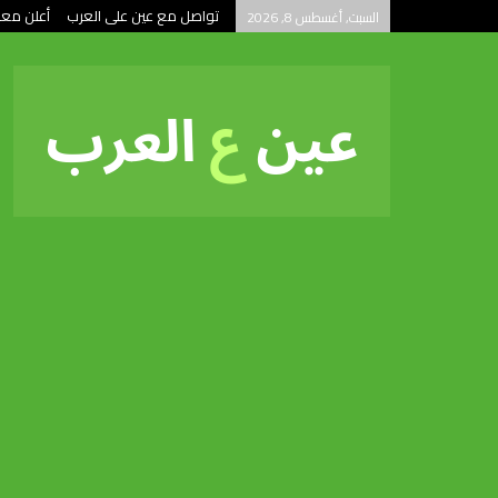
تواصل مع عين على العرب
أعلن معن
السبت, أغسطس 8, 2026