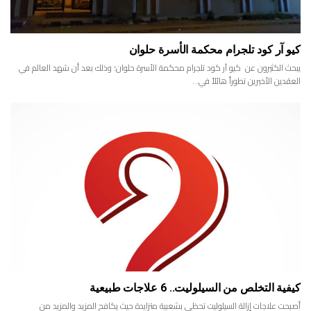
كيو آر كود تلجرام محكمة الأسرة حلوان
يبحث الكثيرون عن كيو آر كود تلجرام محكمة الأسرة حلوان؛ وذلك بعد أن شهد العالم في
العقدين الأخيرين تطوراً هائلاً في…
كيفية التخلص من السيلوليت.. 6 علاجات طبيعية
أصبحت علاجات إزالة السيلوليت تحظى بشعبية متزايدة حيث يكافح المزيد والمزيد من