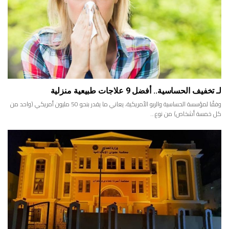
لـ تخفيف الحساسية.. أفضل 9 علاجات طبيعية منزلية
وفقًا لمؤسسة الحساسية والربو الأمريكية، يعاني ما يقدر بنحو 50 مليون أمريكي (واحد من
كل خمسة أشخاص) من نوع…