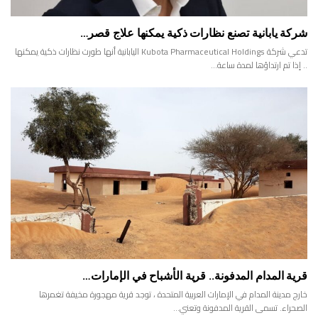
شركة يابانية تصنع نظارات ذكية يمكنها علاج قصر…
تدعي شركة Kubota Pharmaceutical Holdings اليابانية أنها طورت نظارات ذكية يمكنها
.. إذا تم ارتداؤها لمدة ساعة…
قرية المدام المدفونة.. قرية الأشباح في الإمارات…
خارج مدينة المدام في الإمارات العربية المتحدة ، توجد قرية مهجورة مخيفة تغمرها
الصحراء. تسمى القرية المدفونة وتعني…