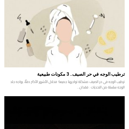
ترطيب الوجه في حر الصيف.. 3 مكونات طبيعية
ترطيب الوجه في حر الصيف مشكلة تواجهنا جميعا؛ فخلال الأشهر الأكثر دفئًا، يواجه جلد
الوجه سلسلة من التحديات : فقدان…