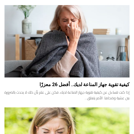
كيفية تقوية جهاز المناعة لديك.. أفضل 26 معززًا
إذا كنت تتساءل عن كيفية تقوية جهاز المناعة لديك، فكن على علم بأن ذلك لا يحدث بالضرورة
بين عشية وضحاها. الأمر يتعلق…