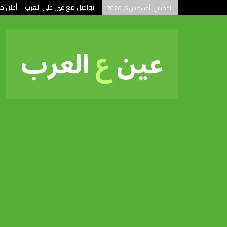
تواصل مع عين على العرب
أعلن م
الخميس, أغسطس 6, 2026