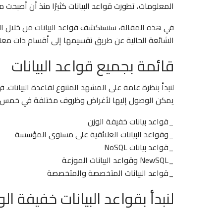
المعلومات، تطورت قواعد البيانات كثيرًا منذ أن أصبحت م
في هذه المقالة، سنستكشف قواعد البيانات من خلال النظ
الشائعة الحالية عن طريق تقسيمها إلى أقسام ذات معنى. 
قائمة بجميع قواعد البيانات
لنبدأ بنظرة عامة على المشهد المتنوع لقاعدة البيانات.
يمكن الوصول إليها لأغراض وظروف مختلفة في خمس ف
_قواعد بيانات خفيفة الوزن
_وقواعد البيانات العلائقية على مستوى المؤسسة
_قواعد بيانات NoSQL
_NewSQL وقواعد البيانات الموزعة
_قواعد البيانات المتخصصة والمتخصصة
لنبدأ بقواعد البيانات خفيفة الو