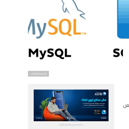
قاعدة البيانات
من
- Advertisement -