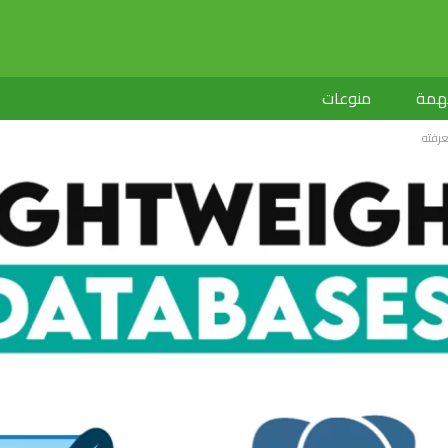
لهمة
منوعات
عرفته