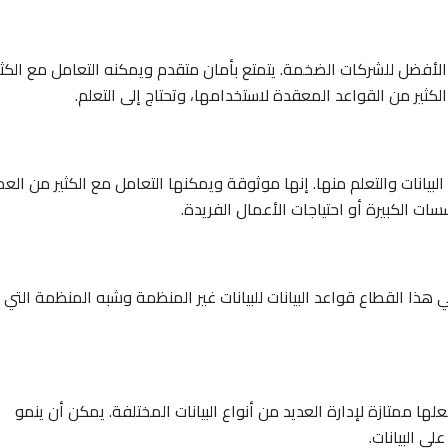
 الاختيار الأفضل للشركات الضخمة. يتمتع بأمان متقدم ويمكنه التعامل مع الكثي
 رائع لتحليل البيانات والتعلم منها. إنها موثوقة ويمكنها التعامل مع الكثير من الع
ت الكبيرة أو احتياجات الأعمال الفريدة.
بلية التوسع. يغطي هذا القطاع قواعد البيانات للبيانات غير المنظمة وشبه المنظمة التي
جعلها ممتازة لإدارة العديد من أنواع البيانات المختلفة. يمكن أن ينمو
ى البيانات.