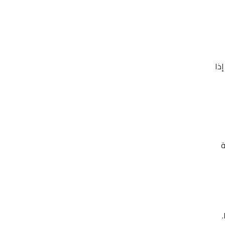
قال بسرعة إذا
ة