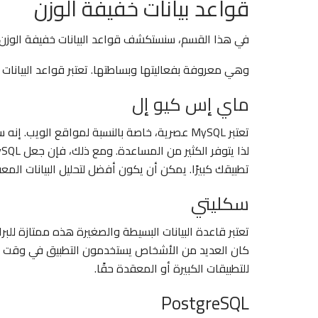
قواعد بيانات خفيفة الوزن
في هذا القسم، سنستكشف قواعد البيانات خفيفة الوزن، 
وهي معروفة بفعاليتها وبساطتها. تعتبر قواعد البيانات 
ماي إس كيو إل
تعتبر MySQL عصرية، خاصة بالنسبة لمواقع الوي
تطبيقك كبيرًا. يمكن أن يكون أفضل لتحليل البيانات المع
سكليتي
تعتبر قاعدة البيانات البسيطة والصغيرة هذه ممتازة للبر
للتطبيقات الكبيرة أو المعقدة حقًا.
PostgreSQL