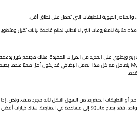
والعناصر الحيوية للتطبيقات التي تعمل على نطاق أقل.
هذه مثالية للمشروعات التي لا تتطلب نظام قاعدة بيانات ثقيل ومتطور.
ب. إنه سريع ويحتوي على العديد من الميزات المفيدة. هناك مجتمع كبير يدعمه،
لذا يتوفر الكثير من المساعدة. ومع ذلك، فإن جعل MySQL يتعامل مع كل هذا العمل الإضافي قد يكون أمرًا صعبًا عندما يصبح
قدة.
امج أو التطبيقات الصغيرة. من السهل التنقل لأنه مجرد ملف. ولكن، إذا
كان العديد من الأشخاص يستخدمون التطبيق في وقت واحد، فقد يحتاج SQLite إلى مساعدة في المتابعة. هناك خيارات أفضل