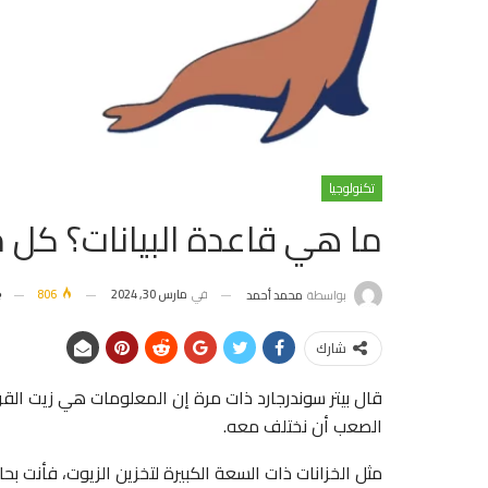
تكنولوجيا
ما هي قاعدة البيانات؟ كل م
في
مارس 30, 2024
806
بواسطة
محمد أحمد
شارك
قال بيتر سوندرجارد ذات مرة إن المعلومات هي زيت القر
الصعب أن نختلف معه.
مثل الخزانات ذات السعة الكبيرة لتخزين الزيوت، فأنت بحا