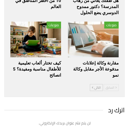
هل طفلك يعاني من رهاب
10 من أخطر المناطق في
المدرسة؟ دكتور ممدوح
العالم
الدوسري يضع الحلول
منوعات
منوعات
مقارنة وكالة إعلانات
كيف تختار ألعاب تعليمية
مدفوعة الأجر مقابل وكالة
للأطفال مناسبة ومفيدة؟ 5
نمو
انصائح
السابق
التالي
اترك رد
لن يتم نشر عنوان بريدك الإلكتروني.