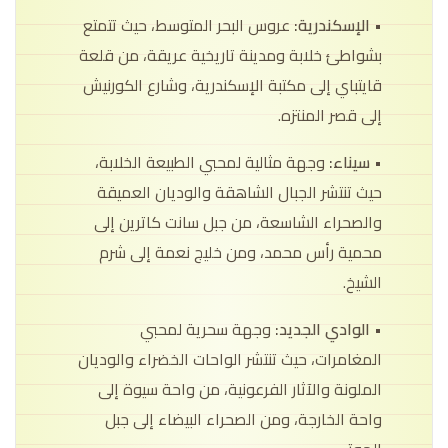
• الإسكندرية:
عروس البحر المتوسط، حيث تتمتع
بشواطئ خلابة ومدينة تاريخية عريقة، من قلعة
قايتباي إلى مكتبة الإسكندرية، وشارع الكورنيش
إلى قصر المنتزه.
• سيناء:
وجهة مثالية لمحبي الطبيعة الخلابة،
حيث تنتشر الجبال الشاهقة والوديان العميقة
والصحراء الشاسعة، من جبل سانت كاترين إلى
محمية رأس محمد، ومن خليج نعمة إلى شرم
الشيخ.
• الوادي الجديد:
وجهة سحرية لمحبي
المغامرات، حيث تنتشر الواحات الخضراء والوديان
الملونة والآثار الفرعونية، من واحة سيوة إلى
واحة الخارجة، ومن الصحراء البيضاء إلى جبل