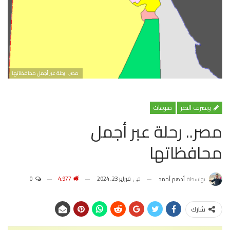
مصر.. رحلة عبر أجمل محافظاتها
وبصرف النظر
منوعات
مصر.. رحلة عبر أجمل
محافظاتها
في
فبراير 23, 2024
4٬977
0
بواسطة
أدهم أحمد
شارك