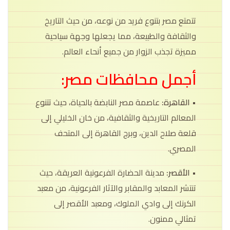
تتمتع مصر بتنوع فريد من نوعه، من حيث التاريخ
والثقافة والطبيعة، مما يجعلها وجهة سياحية
مميزة تجذب الزوار من جميع أنحاء العالم.
أجمل محافظات مصر:
• القاهرة:
عاصمة مصر النابضة بالحياة، حيث تتنوع
المعالم التاريخية والثقافية، من خان الخليلي إلى
قلعة صلاح الدين، وبرج القاهرة إلى المتحف
المصري.
• الأقصر:
مدينة الحضارة الفرعونية العريقة، حيث
تنتشر المعابد والمقابر والآثار الفرعونية، من معبد
الكرنك إلى وادي الملوك، ومعبد الأقصر إلى
تمثالي ممنون.