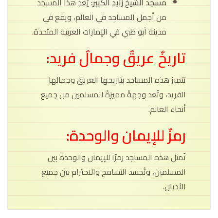
مسجد الشيخ زايد الكبير:
يُعد هذا المسجد
من أجمل المساجد في العالم، ويقع في
مدينة أبو ظبي في الإمارات العربية المتحدة.
تاريخٌ عريقٌ وجمالٌ فريد:
تتميز هذه المساجد بتاريخها العريق وجمالها
الفريد، وتُعد وجهةً مميزةً للمسلمين من جميع
أنحاء العالم.
رمزٌ للإيمان والوحدة:
تُمثل هذه المساجد رمزًا للإيمان والوحدة بين
المسلمين، وتُجسد التسامح والاحترام بين جميع
الأديان.