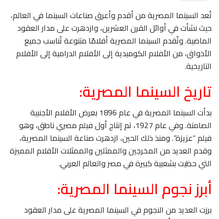
تُعد السينما المصرية من أقدم وأعرق صناعات السينما في العالم،
حيث نشأت في أوائل القرن العشرين، وازدهرت على مدار العقود
الماضية. وتُقدم السينما المصرية أفلامًا متنوعة تُناسب جميع
الأذواق، من الأفلام الكوميدية إلى الأفلام الدرامية إلى الأفلام
التاريخية.
تاريخ السينما المصرية:
بدأت السينما المصرية في عام 1896 بعرض الأفلام الأجنبية
الصامتة. وفي عام 1927، تم إنتاج أول فيلم مصري ناطق، وهو
فيلم “عزيزة”. ومنذ ذلك الحين، ازدهرت صناعة السينما المصرية،
وقدم العديد من المخرجين والممثلين والممثلات الأفلام المميزة
التي حظيت بشعبية كبيرة في مصر والعالم العربي.
أبرز نجوم السينما المصرية:
برزت العديد من النجوم في السينما المصرية على مدار العقود