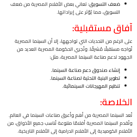
ضعف التسويق:
تعاني بعض الأفلام المصرية من ضعف
التسويق، مما يُؤثر على إيراداتها.
آفاق مستقبلية:
على الرغم من التحديات التي تواجهها، إلا أن السينما المصرية
تُواجه مستقبلًا مُشرقًا. وتُجري الحكومة المصرية العديد من
الجهود لدعم صناعة السينما المصرية، مثل:
إنشاء صندوق دعم صناعة السينما.
تطوير البنية التحتية لصناعة السينما.
تنظيم المهرجانات السينمائية.
الخلاصة:
تُعد السينما المصرية من أهم وأعرق صناعات السينما في العالم.
وتُقدم السينما المصرية أفلامًا متنوعة تُناسب جميع الأذواق، من
الأفلام الكوميدية إلى الأفلام الدرامية إلى الأفلام التاريخية.