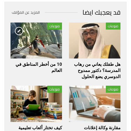
قد يعجبك ايضا
المزيد عن المؤلف
منوعات
منوعات
هل طفلك يعاني من رهاب
10 من أخطر المناطق في
المدرسة؟ دكتور ممدوح
العالم
الدوسري يضع الحلول
منوعات
منوعات
مقارنة وكالة إعلانات
كيف تختار ألعاب تعليمية