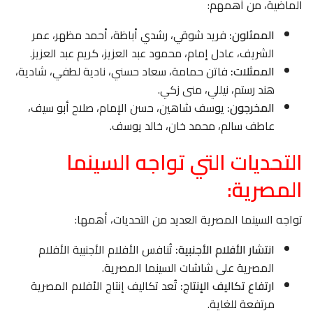
الماضية، من أهمهم:
الممثلون:
فريد شوقي، رشدي أباظة، أحمد مظهر، عمر
الشريف، عادل إمام، محمود عبد العزيز، كريم عبد العزيز.
الممثلات:
فاتن حمامة، سعاد حسني، نادية لطفي، شادية،
هند رستم، نيللي، منى زكي.
المخرجون:
يوسف شاهين، حسن الإمام، صلاح أبو سيف،
عاطف سالم، محمد خان، خالد يوسف.
التحديات التي تواجه السينما
المصرية:
تواجه السينما المصرية العديد من التحديات، أهمها:
انتشار الأفلام الأجنبية:
تُنافس الأفلام الأجنبية الأفلام
المصرية على شاشات السينما المصرية.
ارتفاع تكاليف الإنتاج:
تُعد تكاليف إنتاج الأفلام المصرية
مرتفعة للغاية.