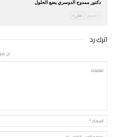
دكتور ممدوح الدوسري يضع الحلول
السابق
التالي
اترك رد
لن يتم