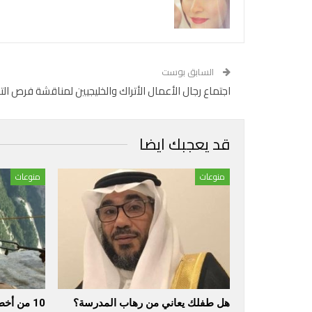
السابق بوست
اجتماع رجال الأعمال الأتراك والخليجيين لمناقشة فرص ال
قد يعجبك ايضا
منوعات
منوعات
هل طفلك يعاني من رهاب المدرسة؟
10 من أخطر المناطق في العالم