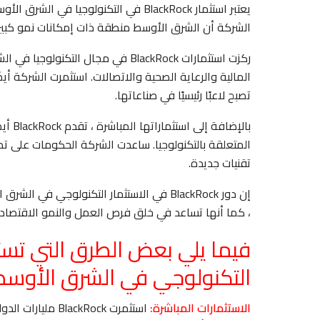
يعتبر استثمار BlackRock في التكنولوجيا
الشركة أن الشرق الأوسط منطقة ذات إمكانات نمو كبيرة ،
ركزت استثمارات BlackRock في مجال 
المالية والرعاية الصحية والاتصالات. استثمرت الشركة أي
تصبح لاعبًا رئيسيًا في صناعاتها.
بالإض
المتعلقة بالتكنولوجيا. ساعدت الشركة الحكومات على تط
تقنيات جديدة.
إن دور BlackRock في الاستثمار التكنولوجي
، كما أنها تساعد في خلق فرص العمل والنمو الاقتصاد
التكنولوجي في الشرق الأوسط
الاستثمارات المباشرة:
استثمرت ackRock