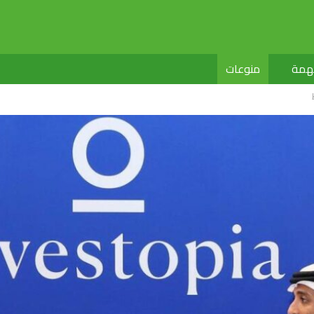
لهمة
منوعات