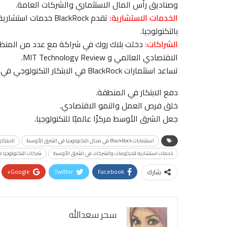
وصناديق رأس المال الاستثماري والشركات العامة.
الخدمات الاستشارية:
تقدم BlackRock خدم
بالتكنولوجيا.
الشراكات:
دخلت بلاك روك في شراكة مع عدد من المنظمات
الاقتصادي العالمي و MIT Technology Review.
تساعد استثمارات BlackRock في الابتكار التكنولوجي في الشرق الأوسط على:
دفع الابتكار في المنطقة.
خلق فرص العمل والنمو الاقتصادي.
جعل الشرق الأوسط مركزًا عالميًا للتكنولوجيا.
استثمارات BlackRock في مجال التكنولوجيا في الشرق الأوسط
الابتكا
خدمات استشارية للحكومات والشركات في الشرق الأوسط
شركات التكنولوجيا 
Google+
Twitter
Facebook
شارك
سحر سعدالله