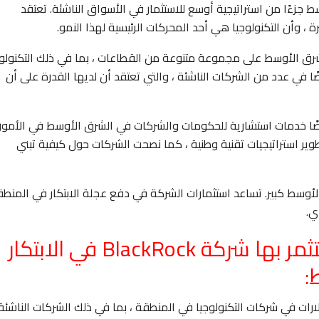
 في الشرق الأوسط جزءًا من استراتيجية أوسع للاستثمار في الأسواق الناشئة. تعتقد
 وأن التكنولوجيا هي أحد المحركات الرئيسية لهذا النمو.
التكنولوجيا في الشرق الأوسط على مجموعة متنوعة من القطاعات ، بما في ذلك التكنولو
ضًا في عدد من الشركات الناشئة ، والتي تعتقد أن لديها القدرة على أن
افة إلى استثماراتها المباشرة ، تقدم BlackRock أيضًا خدمات استشارية للحكومات والشركات في الشرق الأوسط في الأمور
وير استراتيجيات تقنية وطنية ، كما نصحت الشركات حول كيفية تبني
 في الشرق الأوسط كبير. تساعد استثمارات الشركة في دفع عجلة الابتكار في المنط
ي.
فيما يلي بعض الطرق التي تستثمر بها شركة BlackRock في الابتكار
:
Bl مليارات الدولارات في شركات التكنولوجيا في المنطقة ، بما في ذلك الشركات الناشئة