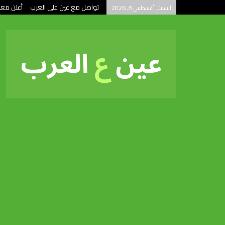
تواصل مع عين على العرب
أعلن معن
السبت, أغسطس 8, 2026