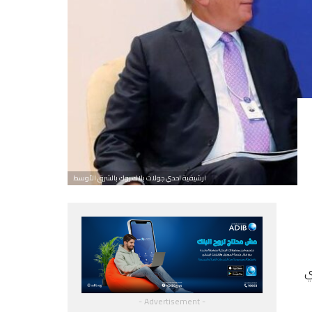
ارشيفية احدي جولات بلاك روك بالشرق الأوسط
ي
- Advertisement -