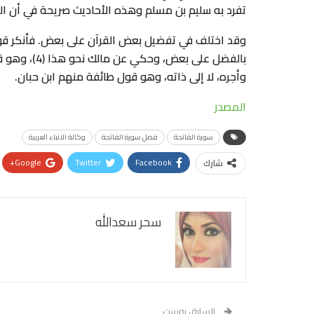
تفرد به سليم بن مسلم وهذه الأحاديث صريحة في أن ال
وقد اختلف في تفضيل بعض القرآن على بعض. فأنكر قوم 
بالفضل على ب
وأجره، لا إلى ذاته، وهو قول طائفة منهم ابن حبان.
المصدر
سورة الفاتحة
فضل سورة الفاتحة
وكالة الانباء العربية
Google+
Twitter
Facebook
شارك
سحر سعدالله
السابق بوست