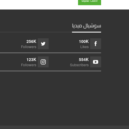
سوشيال ميديا
256K
100K
Followers
Likes
123K
554K
Followers
Subscribers