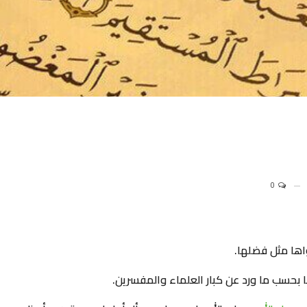
0
اها مثل فضلها.
ا بحسب ما ورد عن كبار العلماء والمفسرين.