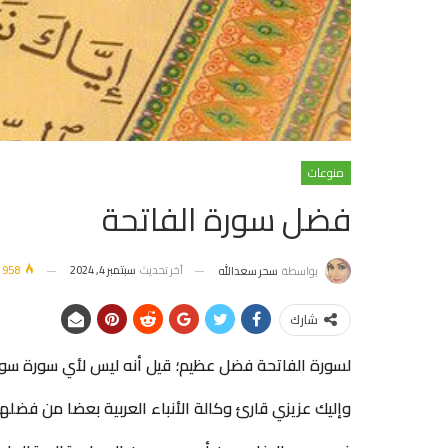
منوعات
فضل سورة الفاتحة
آخر تحديث
سبتمبر 4, 2024
958
بواسطة
سحر سعدالله
شارك
لسورة الفاتحة فضل عظيم؛ قيل أنه ليس لأي سورة سو
وإليك عزيزي قارئ وكالة الأنباء العربية بعضا من فضله