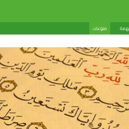
لهمة
منوعات