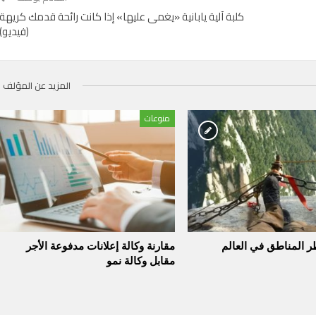
كلبة آلية يابانية «يغمى عليها» إذا كانت رائحة قدمك كريهة
(فيديو)
المزيد عن المؤلف
منوعات
مقارنة وكالة إعلانات مدفوعة الأجر
مقابل وكالة نمو