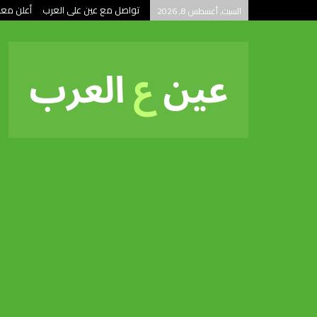
تواصل مع عين على العرب
أعلن معن
السبت, أغسطس 8, 2026